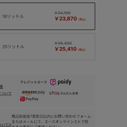
￥34,100
18リットル
￥23,870
￥36,300
25リットル
￥25,410
クレジットカード
法
について
商品到着後7営業日以内にお問い合わせフォーム
またはメールにて、エースオンラインストア担
ついて≫
当まで事前にご連絡ください。