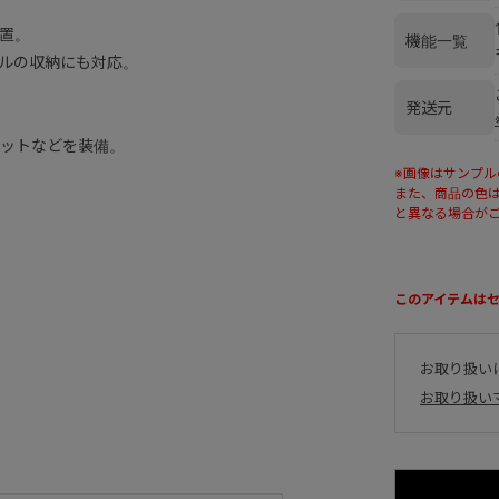
置。
機能一覧
ルの収納にも対応。
発送元
ットなどを装備。
※画像はサンプ
また、商品の色
と異なる場合が
このアイテムは
お取り扱い
お取り扱い