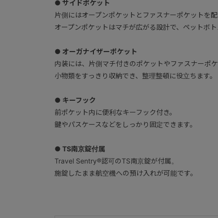
● サイドポケット
片側にはオープンポケットとファスナーポケットを配
オープンポケットはマチが広がる設計で、ペットボト
● オーガナイザーポケット
内装には、片側マチ付きのポケットやファスナーポケ
小物類をすっきり収納でき、整理整頓に役立ちます。
● キーフック
前ポケット内に便利なキーフック付き。
鍵やパスケースなどをしっかり固定できます。
● TS南京錠付属
Travel Sentry®認可のTS南京錠が付属。
施錠したまま航空機への預け入れが可能です。