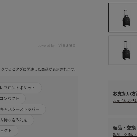
powered by
ックするとタグに関連した商品が表示されます。
ル フロントポケット
お支払い方
 コンパクト
お支払い方法
 キャスターストッパー
機内持ち込み対応
返品・交換
ジェクト
返品・交換に