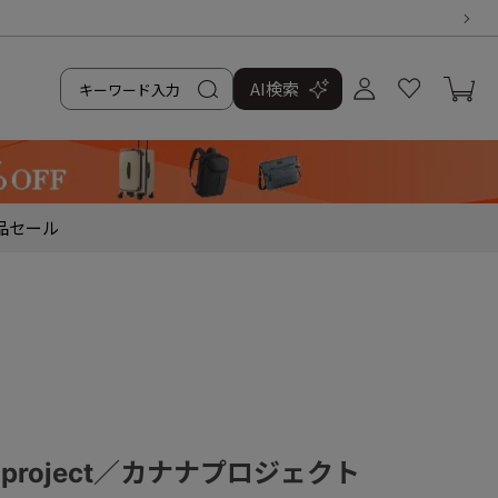
AI検索
品
セール
a project／カナナプロジェクト