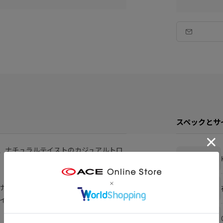
スペックとサ
る、ナチュラルテイストのカジュアルトロ
ブランド
け・取り出しがしやすい設計。
在庫
イテムです。
カラー