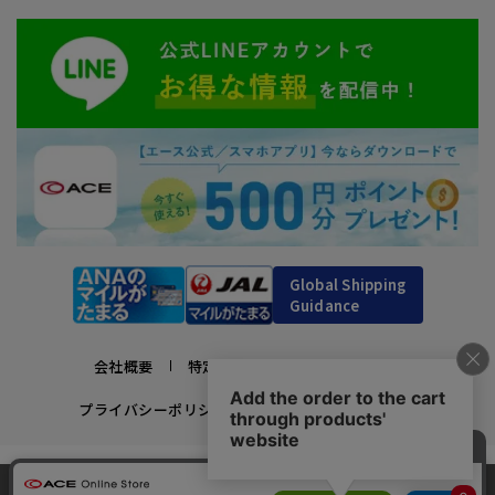
Global Shipping
Guidance
会社概要
特定商取引法に基づく表示
プライバシーポリシー
利用規約
採用情報
かばんの総合メーカー、エース公式サイト
当サイトでは、サイトの利便性向上のため、クッ