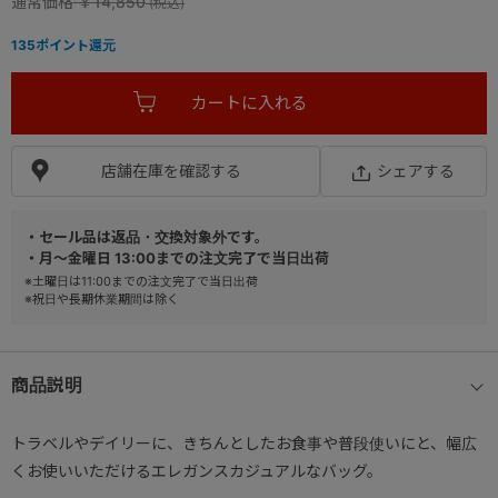
通常価格
￥14,850
135
ポイント還元
店舗在庫を確認する
シェアする
・セール品は返品・交換対象外です。
・月～金曜日 13:00までの注文完了で当日出荷
※土曜日は11:00までの注文完了で当日出荷
※祝日や長期休業期間は除く
商品説明
トラベルやデイリーに、きちんとしたお食事や普段使いにと、幅広
くお使いいただけるエレガンスカジュアルなバッグ。