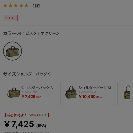
13件
SALE
カラー
04：ピスタチオグリーン
サイズ
ショルダーバッグ S
ショルダーバッグ S
ショルダーバッグ M
￥14,850
￥20,900
￥7,425
￥10,450
【当初価格より 50% OFF！】
￥7,425