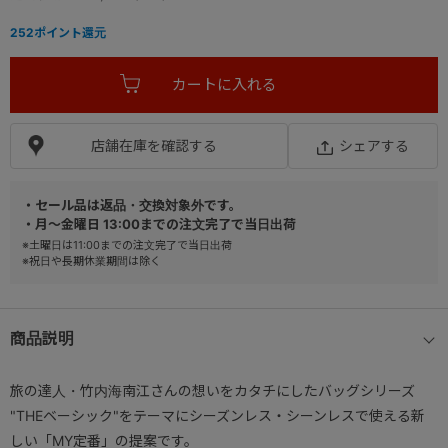
252
ポイント還元
店舗在庫を確認する
シェアする
・セール品は返品・交換対象外です。
・月～金曜日 13:00までの注文完了で当日出荷
※土曜日は11:00までの注文完了で当日出荷
※祝日や長期休業期間は除く
商品説明
旅の達人・竹内海南江さんの想いをカタチにしたバッグシリーズ
"THEベーシック"をテーマにシーズンレス・シーンレスで使える新
しい「MY定番」の提案です。