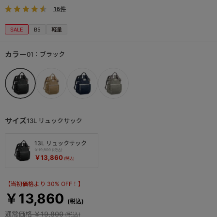
16件
SALE
B5
軽量
カラー
01：ブラック
サイズ
13L リュックサック
13L リュックサック
￥19,800
￥13,860
【当初価格より 30% OFF！】
￥13,860
通常価格
￥19,800