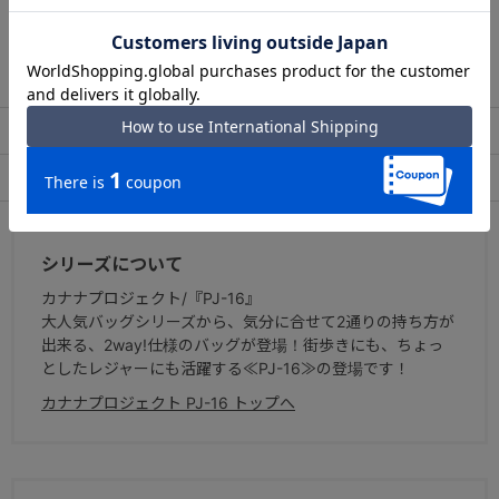
・背面ポケット×1
この商品について問い合わせる
出荷・配送について
返品・交換について
アフターサービス
お買い物ガイド
シリーズについて
カナナプロジェクト/『PJ-16』
大人気バッグシリーズから、気分に合せて2通りの持ち方が
出来る、2way!仕様のバッグが登場！街歩きにも、ちょっ
としたレジャーにも活躍する≪PJ-16≫の登場です！
カナナプロジェクト PJ-16 トップへ