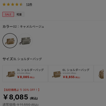
12件
SALE
軽量
カラー
02：キャメルベージュ
サイズ
3L ショルダーバッグ
3L ショルダーバッグ
6L ショルダーバッグ
￥11,550
￥12,650
￥8,085
￥8,855
【当初価格より 30% OFF！】
￥8,085
通常価格
￥11,550