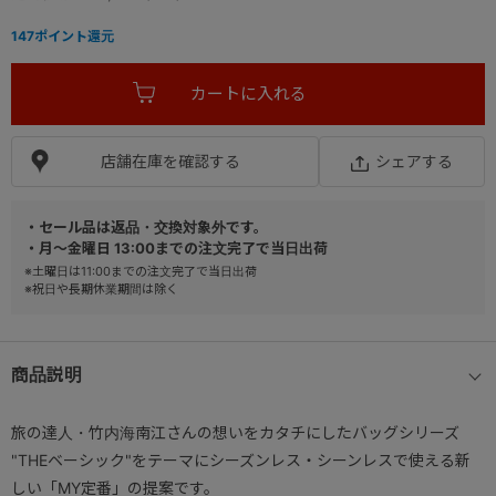
147
ポイント還元
店舗在庫を確認する
シェアする
・セール品は返品・交換対象外です。
・月～金曜日 13:00までの注文完了で当日出荷
※土曜日は11:00までの注文完了で当日出荷
※祝日や長期休業期間は除く
商品説明
旅の達人・竹内海南江さんの想いをカタチにしたバッグシリーズ
"THEベーシック"をテーマにシーズンレス・シーンレスで使える新
しい「MY定番」の提案です。