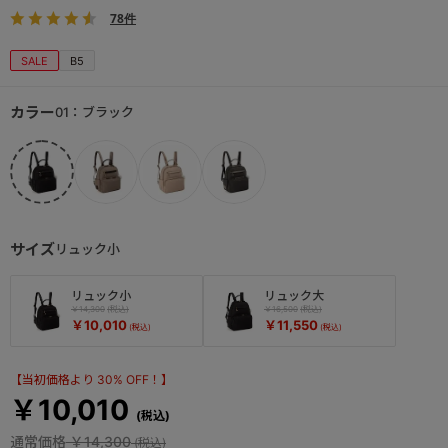
78件
SALE
B5
カラー
01：ブラック
サイズ
リュック小
リュック小
リュック大
￥14,300
￥16,500
￥10,010
￥11,550
【当初価格より 30% OFF！】
￥10,010
通常価格
￥14,300