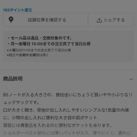
182
ポイント還元
店舗在庫を確認する
シェアする
・セール品は返品・交換対象外です。
・月～金曜日 13:00までの注文完了で当日出荷
※土曜日は11:00までの注文完了で当日出荷
※祝日や長期休業期間は除く
商品説明
B5ノートが入る大きさの、普段使いにちょうど良いやや小ぶりなリ
ュックサックです。
口が大きく開き、荷物が出し入れしやすいシンプルな1気室の内装
に、小物の出し入れに便利な大き目の前ポケット
背面には貴重品を入れるのに便利なポケットもあります。
ショルダーベルト部分には薄いパットが入り、滑りにくく、疲れに