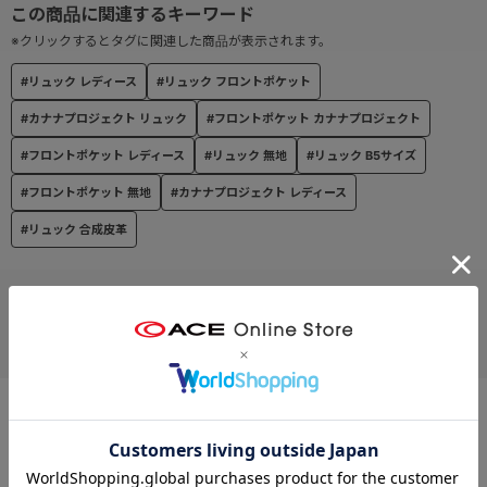
※クリックするとタグに関連した商品が表示されます。
#リュック レディース
#リュック フロントポケット
#カナナプロジェクト リュック
#フロントポケット カナナプロジェクト
#フロントポケット レディース
#リュック 無地
#リュック B5サイズ
#フロントポケット 無地
#カナナプロジェクト レディース
#リュック 合成皮革
お支払い方法
クレジットカード
この商品について問い合わせる