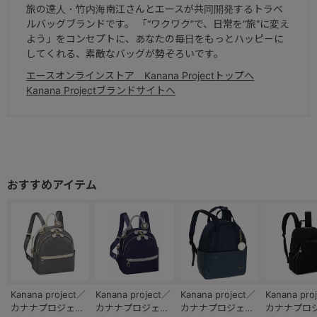
旅の達人・竹内海南江さんとエースが共同開発するトラベ
ルバッグブランドです。 「“ワクワク”で、日常を“旅”に変え
よう」をコンセプトに、あなたの毎日をもっとハッピーに
してくれる、素敵なバッグが勢ぞろいです。
エースオンラインストア Kanana Projectトップへ
Kanana Projectブランドサイトへ
Kanana project／
Kanana project／
Kanana project／
Kanana pro
カナナプロジェク
カナナプロジェク
カナナプロジェク
カナナプロ