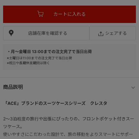
店舗在庫を確認する
シェアする
・月～金曜日 13:00までの注文完了で当日出荷
※土曜日は11:00までの注文完了で当日出荷
※祝日や長期休業期間は除く
商品説明
「ACE」ブランドのスーツケースシリーズ クレスタ
2～3泊程度の旅行や出張にぴったりの、フロントポケット付きスー
ツケース。
使いやすさにこだわった設計で、旅の移動をよりスマートにサポー