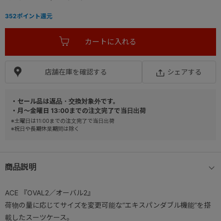
352
ポイント還元
店舗在庫を確認する
シェアする
・セール品は返品・交換対象外です。
・月～金曜日 13:00までの注文完了で当日出荷
※土曜日は11:00までの注文完了で当日出荷
※祝日や長期休業期間は除く
商品説明
ACE 『OVAL2／オーバル2』
荷物の量に応じてサイズを変更可能な“エキスパンダブル機能”を搭
載したスーツケース。