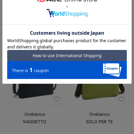
Orobianco
Orobianco
VIAGGETTO
VIAGGETTO
Orobianco
Orobianco
VIAGGETTO
SOLO PER TE