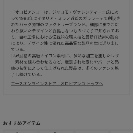
「オロビアンコ」は、ジャコモ・ヴァレンティーニ氏によ
って1996年にイタリア・ミラノ近郊のガララーテで創設さ
れたバッグ発祥のファクトリーブランド。細部にまでこだ
わり抜いたデザインと妥協しないものづくりで知られてお
り、自社工場における伝統的な職人技と最新IT技術の融合
により、デザイン性に優れた高品質な製品を世に送り出し
ている。
世界屈指の高級ナイロン素材に、多彩な加工を施したレザ
ー素材を組み合わせるなど、厳選された素材やパーツと熟
練の技術によって仕上げられた製品は、多くのファンを魅
了し続けている。
エースオンラインストア オロビアンコ トップへ