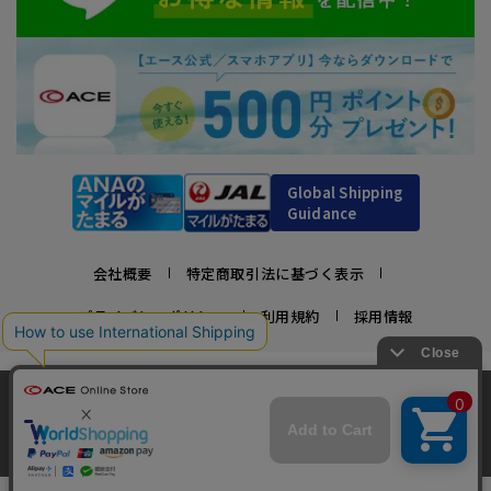
Global Shipping
Guidance
会社概要
特定商取引法に基づく表示
プライバシーポリシー
利用規約
採用情報
かばんの総合メーカー、エース公式サイト
当サイトでは、サイトの利便性向上のため、クッ
スーツケースビジネスバッグ直営店ならではの豊富なラインナップでご紹介！
キー(Cookie)を使用しています。クッキーについ
承諾する
充実のアフターサービス・豊富な品揃え・安心のメーカー直営ストア
て
詳細はこちら