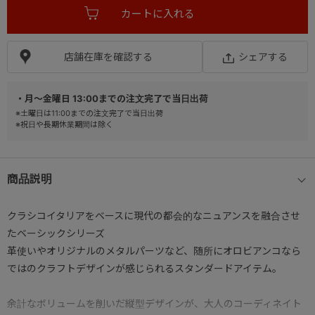
店舗在庫を確認する
シェアする
・月～金曜日 13:00までの注文完了で当日出荷
※土曜日は11:00までの注文完了で当日出荷
※祝日や長期休業期間は除く
商品説明
クラシコイタリアをベースに現代の都会的なニュアンスを融合させ
たベーシックシリーズ
革使いやオリジナルのメタルパーツなど、随所にオロビアンコなら
ではのクラフトデザインが感じられるスタンダードアイテム。
余計なボリュームを削いだ縦型デザインが、大人のコーディネイト