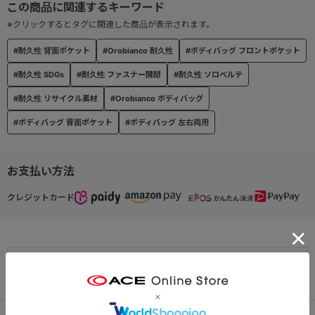
※クリックするとタグに関連した商品が表示されます。
#耐久性 背面ポケット
#Orobianco 耐久性
#ボディバッグ フロントポケット
#耐久性 SDGs
#耐久性 ファスナー開閉
#耐久性 ソロペルテ
#耐久性 リサイクル素材
#Orobianco ボディバッグ
#ボディバッグ 背面ポケット
#ボディバッグ 左右両用
お支払い方法
クレジットカード
この商品について問い合わせる
出荷・配送について
返品・交換について