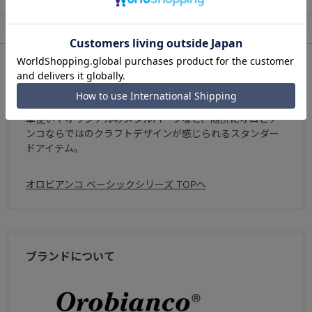
アフターサービス
お買い物ガイド
シリーズについて
Orobianco Basic Series
革使いやオリジナルのメタルパーツなど、随所にオロビア
ンコならではのクラフトデザインが感じられるスタンダー
ドアイテム。
オロビアンコ ベーシックシリーズ TOPへ
ブランドについて