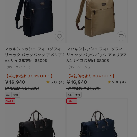
マッキントッシュ フィロソフィー
マッキントッシュ フィロソフィー
リュック バックパック アメリア2
リュック バックパック アメリア2
A4サイズ収納可 68095
A4サイズ収納可 68095
（03：ネイビー）
（05：ベージュ）
【当初価格より 30% OFF！】
【当初価格より 30% OFF！】
￥16,940
￥16,940
5.0
（4）
5.0
（4）
(通常価格 ￥24,200)
(通常価格 ￥24,200)
A4
撥水
A4
撥水
SALE
SALE