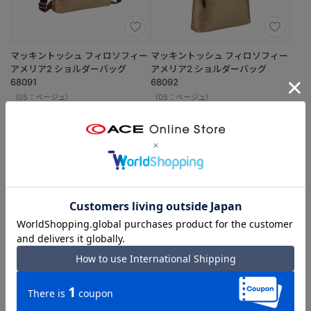
マッキントッシュ フィロソフィー
マッキントッシュ フィロソフィー
アメリア2 ショルダーバッグ
アメリア2 ショルダーバッグ
68091
68092
（05：ベージュ）
（05：ベージュ）
【当初価格より 30% OFF！】
【当初価格より 30% OFF！】
￥13,090
￥13,860
5.0
（1）
(通常価格 ￥18,700)
(通常価格 ￥19,800)
撥水
セットアップ
撥水
SALE
SALE