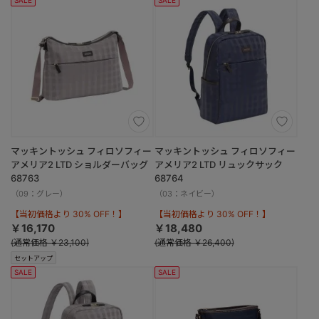
マッキントッシュ フィロソフィー
マッキントッシュ フィロソフィー
アメリア2 LTD ショルダーバッグ
アメリア2 LTD リュックサック
68763
68764
（09：グレー）
（03：ネイビー）
【当初価格より 30% OFF！】
【当初価格より 30% OFF！】
￥16,170
￥18,480
(通常価格 ￥23,100)
(通常価格 ￥26,400)
セットアップ
SALE
SALE