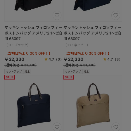
マッキントッシュ フィロソフィー
マッキントッシュ フィロソフィー
ボストンバッグ アメリア2 1～2泊
ボストンバッグ アメリア2 1～2泊
用 68097
用 68097
（01：ブラック）
（03：ネイビー）
【当初価格より 30% OFF！】
【当初価格より 30% OFF！】
￥22,330
￥22,330
4.7
（3）
4.7
（3）
(通常価格 ￥31,900)
(通常価格 ￥31,900)
セットアップ
撥水
セットアップ
撥水
SALE
SALE