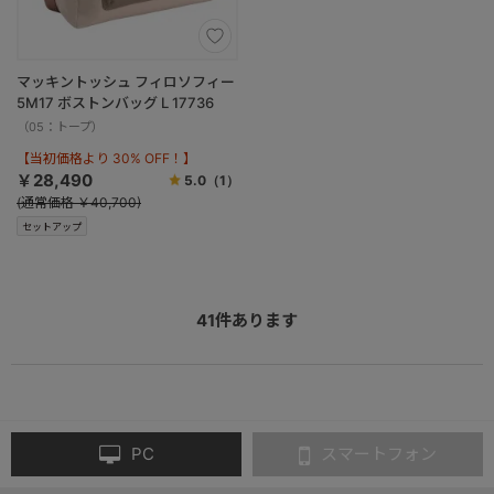
マッキントッシュ フィロソフィー
5M17 ボストンバッグ L 17736
（05：トープ）
【当初価格より 30% OFF！】
￥28,490
5.0
（1）
(通常価格 ￥40,700)
セットアップ
41
件あります
PC
スマートフォン