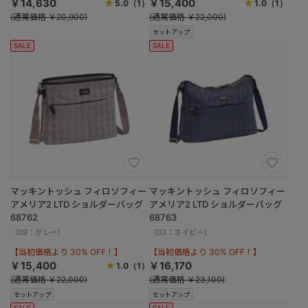
￥14,630
￥15,400
5.0
（1）
1.0
（1）
(通常価格 ￥20,900)
(通常価格 ￥22,000)
セットアップ
SALE
SALE
マッキントッシュ フィロソフィー
マッキントッシュ フィロソフィー
アメリア2 LTD ショルダーバッグ
アメリア2 LTD ショルダーバッグ
68762
68763
（09：グレー）
（03：ネイビー）
【当初価格より 30% OFF！】
【当初価格より 30% OFF！】
￥15,400
￥16,170
1.0
（1）
(通常価格 ￥22,000)
(通常価格 ￥23,100)
セットアップ
セットアップ
SALE
SALE