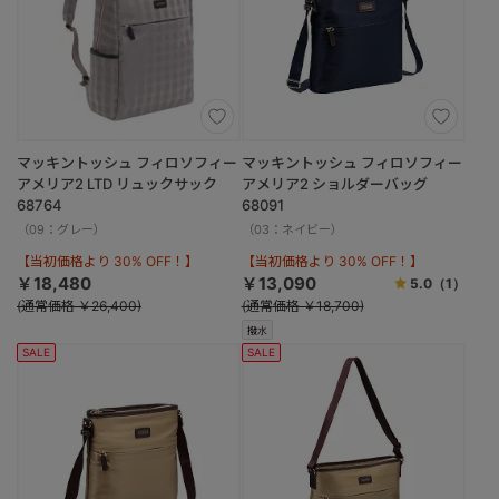
マッキントッシュ フィロソフィー
マッキントッシュ フィロソフィー
アメリア2 LTD リュックサック
アメリア2 ショルダーバッグ
68764
68091
（09：グレー）
（03：ネイビー）
【当初価格より 30% OFF！】
【当初価格より 30% OFF！】
￥18,480
￥13,090
5.0
（1）
(通常価格 ￥26,400)
(通常価格 ￥18,700)
撥水
SALE
SALE