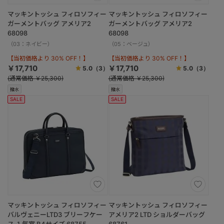
マッキントッシュ フィロソフィー
マッキントッシュ フィロソフィー
ガーメントバッグ アメリア2
ガーメントバッグ アメリア2
68098
68098
（03：ネイビー）
（05：ベージュ）
【当初価格より 30% OFF！】
【当初価格より 30% OFF！】
￥17,710
￥17,710
5.0
（3）
5.0
（3）
(通常価格 ￥25,300)
(通常価格 ￥25,300)
撥水
撥水
SALE
SALE
マッキントッシュ フィロソフィー
マッキントッシュ フィロソフィー
バルヴェニーLTD3 ブリーフケー
アメリア2 LTD ショルダーバッグ
ス １気室 B4サイズ 68755
68761