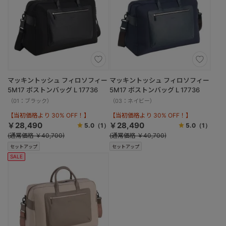
マッキントッシュ フィロソフィー
マッキントッシュ フィロソフィー
5M17 ボストンバッグ L 17736
5M17 ボストンバッグ L 17736
（01：ブラック）
（03：ネイビー）
【当初価格より 30% OFF！】
【当初価格より 30% OFF！】
￥28,490
￥28,490
5.0
（1）
5.0
（1）
(通常価格 ￥40,700)
(通常価格 ￥40,700)
セットアップ
セットアップ
SALE