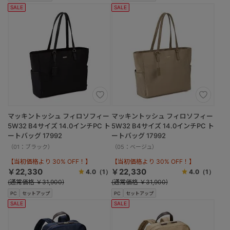
SALE
SALE
マッキントッシュ フィロソフィー
マッキントッシュ フィロソフィー
5W32 B4サイズ 14.0インチPC ト
5W32 B4サイズ 14.0インチPC ト
ートバッグ 17992
ートバッグ 17992
（01：ブラック）
（05：ベージュ）
【当初価格より 30% OFF！】
【当初価格より 30% OFF！】
￥22,330
￥22,330
4.0
（1）
4.0
（1）
(通常価格 ￥31,900)
(通常価格 ￥31,900)
PC
セットアップ
PC
セットアップ
SALE
SALE