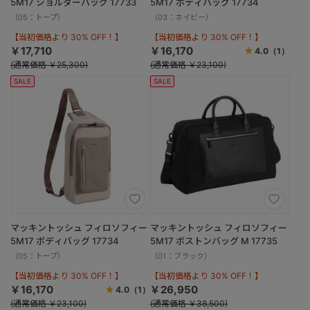
5M17 ショルダーバッグ 17733
5M17 ボディバッグ 17734
（05：トープ）
（03：ネイビー）
【当初価格より 30% OFF！】
【当初価格より 30% OFF！】
￥17,710
￥16,170
4.0
（1）
(通常価格 ￥25,300)
(通常価格 ￥23,100)
SALE
SALE
マッキントッシュ フィロソフィー
マッキントッシュ フィロソフィー
5M17 ボディバッグ 17734
5M17 ボストンバッグ M 17735
（05：トープ）
（01：ブラック）
【当初価格より 30% OFF！】
【当初価格より 30% OFF！】
￥16,170
￥26,950
4.0
（1）
(通常価格 ￥23,100)
(通常価格 ￥38,500)