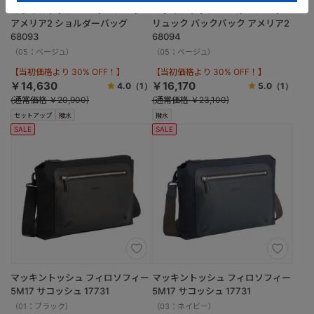
マッキントッシュ フィロソフィー
マッキントッシュ フィロソフィー
アメリア2 ショルダーバッグ
リュック バックパック アメリア2
68093
68094
（05：ベージュ）
（05：ベージュ）
【当初価格より 30% OFF！】
【当初価格より 30% OFF！】
￥14,630
￥16,170
4.0
（1）
5.0
（1）
(通常価格 ￥20,900)
(通常価格 ￥23,100)
セットアップ
撥水
撥水
SALE
SALE
マッキントッシュ フィロソフィー
マッキントッシュ フィロソフィー
5M17 サコッシュ 17731
5M17 サコッシュ 17731
（01：ブラック）
（03：ネイビー）