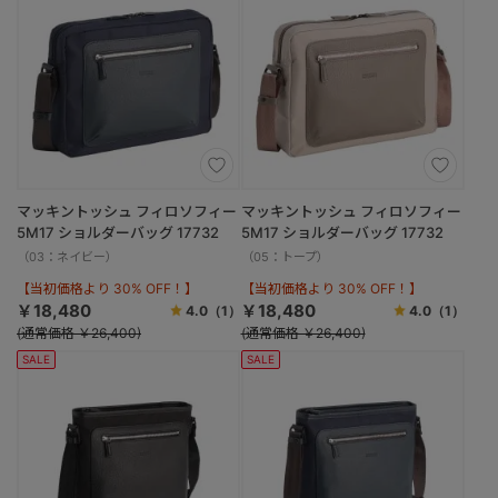
マッキントッシュ フィロソフィー
マッキントッシュ フィロソフィー
5M17 ショルダーバッグ 17732
5M17 ショルダーバッグ 17732
（03：ネイビー）
（05：トープ）
【当初価格より 30% OFF！】
【当初価格より 30% OFF！】
￥18,480
￥18,480
4.0
（1）
4.0
（1）
(通常価格 ￥26,400)
(通常価格 ￥26,400)
SALE
SALE