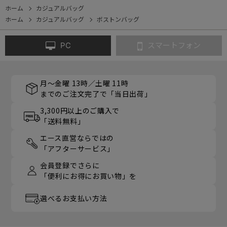
ホーム
カジュアルバッグ
ホーム
カジュアルバッグ
ボストンバッグ
PC
スマートフォン
月～金曜 13時／土曜 11時
までのご注文完了で「当日出荷」
3,300円以上のご購入で
「送料無料」
エース直営ならではの
「アフターサービス」
会員登録でさらに
「便利にお得にお買い物」を
選べるお支払い方法