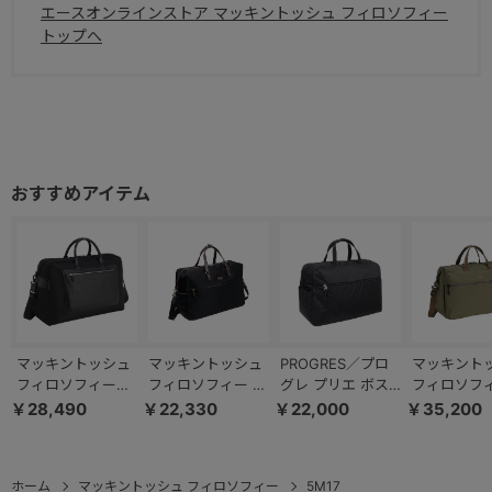
エースオンラインストア マッキントッシュ フィロソフィー
トップへ
マッキントッシュ
マッキントッシュ
PROGRES／プロ
マッキント
フィロソフィー
フィロソフィー ボ
グレ プリエ ボス
フィロソフィ
5M17 ボストンバ
ストンバッグ アメ
トンバッグ 68168
ービストン2
￥28,490
￥22,330
￥22,000
￥35,200
ッグ L 17736
リア2 1～2泊用
トンバッグ 1
68097
ホーム
マッキントッシュ フィロソフィー
5M17