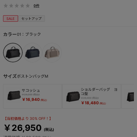
0件
SALE
セットアップ
カラー
01：ブラック
サイズ
ボストンバッグM
ショルダーバッグ ヨ
サコッシュ
コ型
￥24,200
￥26,400
￥16,940
￥18,480
【当初価格より 30% OFF！】
￥26,950