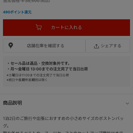
通常価格
￥38,500
490
ポイント還元
店舗在庫を確認する
シェアする
・セール品は返品・交換対象外です。
・月～金曜日 13:00までの注文完了で当日出荷
※土曜日は11:00までの注文完了で当日出荷
※祝日や長期休業期間は除く
商品説明
1泊2日のご旅行や出張におすすめの小さめサイズのボストンバッ
グ。