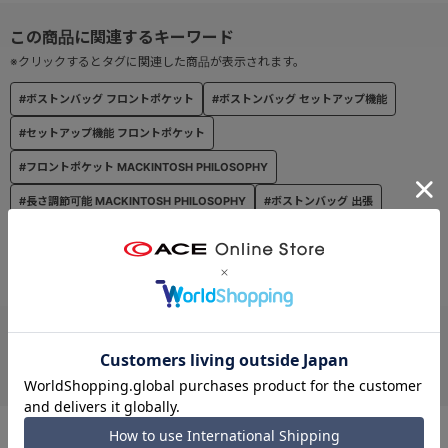
● セットアップ機能
移動時等に便利なスーツケースとセットアップ可能な機能を搭載。
※クリックするとタグに関連した商品が表示されます。
バッグ背面部分からスーツケースのシステムバーへ取り付けが可能
#ボストンバッグ フロントポケット
#ボストンバッグ セットアップ機能
です。
#セットアップ機能 フロントポケット
#フロントポケット MACKINTOSH PHILOSOPHY
#長さ調節可能 MACKINTOSH PHILOSOPHY
#ボストンバッグ 出張
#ボストンバッグ 長さ調節可能
#出張 セットアップ機能
#フロントポケット グリーノック
#フロントポケット 出張
お支払い方法
クレジットカード