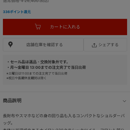
通常価格
￥26,400
336
ポイント還元
店舗在庫を確認する
シェアする
・セール品は返品・交換対象外です。
・月～金曜日 13:00までの注文完了で当日出荷
※土曜日は11:00までの注文完了で当日出荷
※祝日や長期休業期間は除く
商品説明
長財布やスマホなどの身の回り品も入るコンパクトなショルダーバ
ッグ。