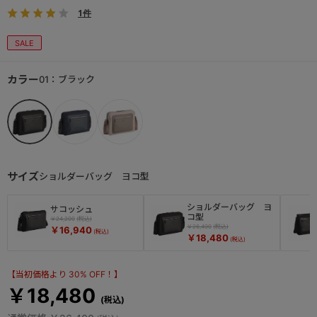
1件
SALE
カラー
01：ブラック
サイズ
ショルダーバッグ ヨコ型
ショルダーバッグ ヨ
サコッシュ
コ型
￥24,200
￥26,400
￥16,940
￥18,480
【当初価格より 30% OFF！】
￥18,480