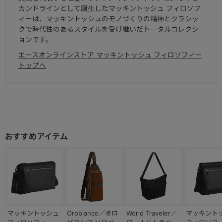
カンドラインとして誕生したマッキントッシュ フィロソフ
ィーは、マッキントッシュのモノづくりの精神とクラシッ
クで時代性のあるスタイルを受け継いだトータルコレクシ
ョンです。
エースオンラインストア マッキントッシュ フィロソフィー
トップへ
マッキントッシュ
Orobianco／オロ
World Traveler／
マッキント