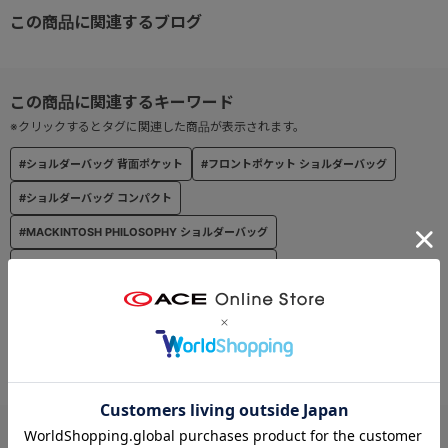
着脱及び長さ調節可能なショルダーベルト。
この商品に関連するブログ
※クリックするとタグに関連した商品が表示されます。
#ショルダーバッグ 背面ポケット
#フロントポケット ショルダーバッグ
#ショルダーバッグ コンパクト
#MACKINTOSH PHILOSOPHY ショルダーバッグ
#フロントポケット MACKINTOSH PHILOSOPHY
#コンパクト フロントポケット
#背面ポケット MACKINTOSH PHILOSOPHY
#長さ調節可能 MACKINTOSH PHILOSOPHY
#コンパクト 背面ポケット
#ショルダーバッグ 長さ調節可能
お支払い方法