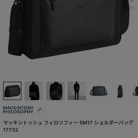
マッキントッシュ フィロソフィー 5M17 ショルダーバッグ
17732