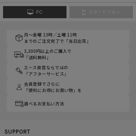
PC
スマートフォン
月～金曜 13時／土曜 11時
までのご注文完了で「当日出荷」
3,300円以上のご購入で
「送料無料」
エース直営ならではの
「アフターサービス」
会員登録でさらに
「便利にお得にお買い物」を
選べるお支払い方法
SUPPORT