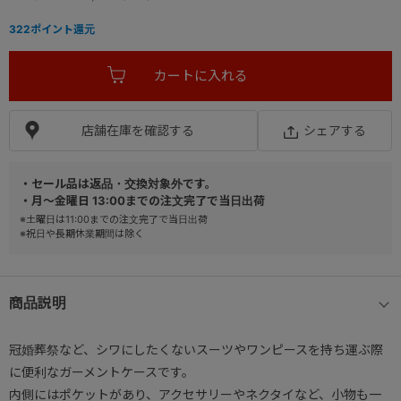
322
ポイント還元
店舗在庫を確認する
シェアする
・セール品は返品・交換対象外です。
・月～金曜日 13:00までの注文完了で当日出荷
※土曜日は11:00までの注文完了で当日出荷
※祝日や長期休業期間は除く
商品説明
冠婚葬祭など、シワにしたくないスーツやワンピースを持ち運ぶ際
に便利なガーメントケースです。
内側にはポケットがあり、アクセサリーやネクタイなど、小物も一