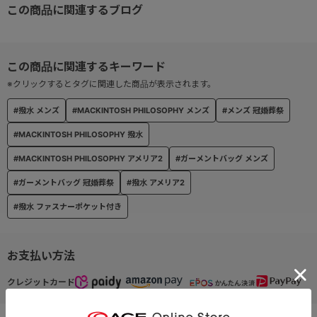
この商品に関連するブログ
※クリックするとタグに関連した商品が表示されます。
#撥水 メンズ
#MACKINTOSH PHILOSOPHY メンズ
#メンズ 冠婚葬祭
#MACKINTOSH PHILOSOPHY 撥水
#MACKINTOSH PHILOSOPHY アメリア2
#ガーメントバッグ メンズ
#ガーメントバッグ 冠婚葬祭
#撥水 アメリア2
#撥水 ファスナーポケット付き
お支払い方法
クレジットカード