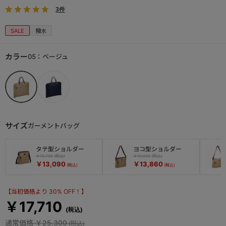
3件
SALE
撥水
カラー
05：ベージュ
サイズ
ガーメントバッグ
タテ型ショルダー
ヨコ型ショルダー
￥18,700
￥19,800
￥13,090
￥13,860
【当初価格より 30% OFF！】
￥17,710
通常価格
￥25,300