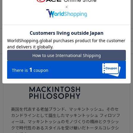
この商品について問い合わせる
出荷・配送について
返品・交換について
アフターサービス
お買い物ガイド
ブランドについて
英国を代表する老舗ブランド、マッキントッシュ。そのセ
カンドラインとして誕生したマッキントッシュ フィロソフ
ィーは、マッキントッシュのモノづくりの精神とクラシッ
クで時代性のあるスタイルを受け継いだトータルコレクシ