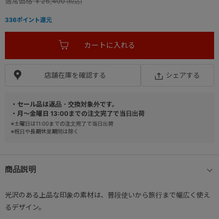
通常価格
￥26,400
336
ポイント還元
店舗在庫を確認する
シェアする
・セール品は返品・交換対象外です。
・月～金曜日 13:00までの注文完了で当日出荷
※土曜日は11:00までの注文完了で当日出荷
※祝日や長期休業期間は除く
商品説明
光沢のある上品な印象の素材は、普段使いから旅行まで幅広く使え
るデザイン。