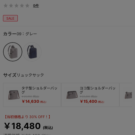
0件
SALE
カラー
09：グレー
サイズ
リュックサック
タテ型ショルダーバッ
ヨコ型ショルダーバッ
グ
グ
￥20,900
￥22,000
￥14,630
￥15,400
【当初価格より 30% OFF！】
￥18,480