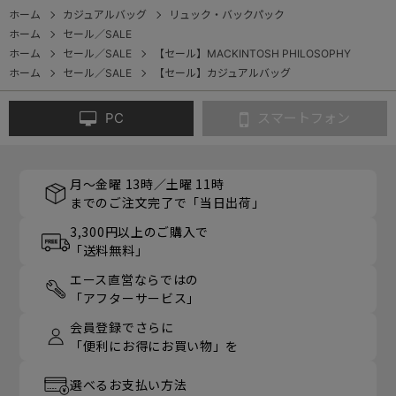
ホーム
カジュアルバッグ
リュック・バックパック
ホーム
セール／SALE
ホーム
セール／SALE
【セール】MACKINTOSH PHILOSOPHY
ホーム
セール／SALE
【セール】カジュアルバッグ
PC
スマートフォン
月～金曜 13時／土曜 11時
までのご注文完了で「当日出荷」
3,300円以上のご購入で
「送料無料」
エース直営ならではの
「アフターサービス」
会員登録でさらに
「便利にお得にお買い物」を
選べるお支払い方法