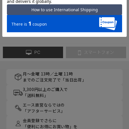
4
件あります
PC
スマートフォン
月～金曜 13時／土曜 11時
までのご注文完了で「当日出荷」
3,300円以上のご購入で
「送料無料」
エース直営ならではの
「アフターサービス」
会員登録でさらに
「便利にお得にお買い物」を