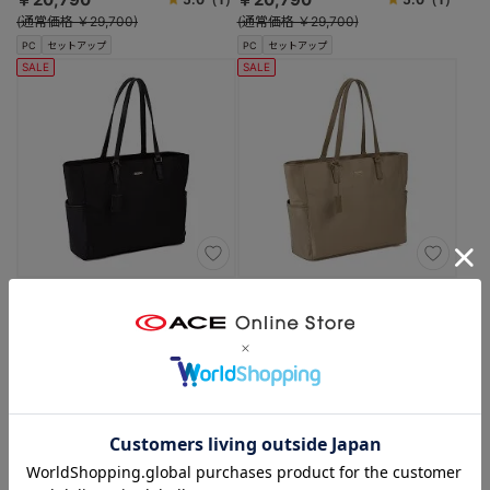
(通常価格 ￥29,700)
(通常価格 ￥29,700)
PC
セットアップ
PC
セットアップ
SALE
SALE
マッキントッシュ フィロソフィー
マッキントッシュ フィロソフィー
5W32 B4サイズ 14.0インチPC ト
5W32 B4サイズ 14.0インチPC ト
ートバッグ 17992
ートバッグ 17992
（01：ブラック）
（05：ベージュ）
【当初価格より 30% OFF！】
【当初価格より 30% OFF！】
￥22,330
￥22,330
4.0
（1）
4.0
（1）
(通常価格 ￥31,900)
(通常価格 ￥31,900)
PC
セットアップ
PC
セットアップ