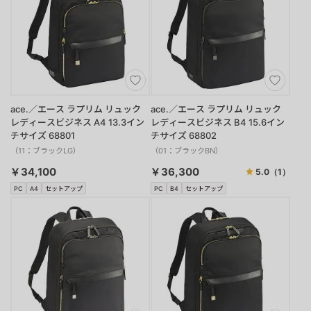
ace.／エース ラプリム リュック
ace.／エース ラプリム リュック
レディースビジネス A4 13.3イン
レディースビジネス B4 15.6イン
チサイズ 68801
チサイズ 68802
（11：ブラックLG）
（01：ブラックBN）
￥34,100
￥36,300
5.0
（1）
PC
A4
セットアップ
PC
B4
セットアップ