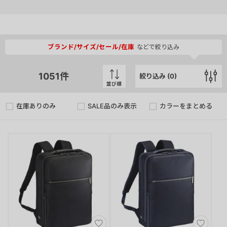
ブランド/サイズ/セール/在庫
などで絞り込み
1051
件
絞り込み (
0
)
並び順
在庫ありのみ
SALE品のみ表示
カラーをまとめる