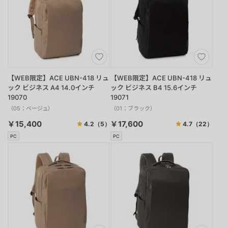
【WEB限定】ACE UBN-418 リュ
【WEB限定】ACE UBN-418 リュ
ック ビジネス A4 14.0インチ
ック ビジネス B4 15.6インチ
19070
19071
（05：ベージュ）
（01：ブラック）
￥15,400
￥17,600
4.2
（5）
4.7
（22）
PC
PC