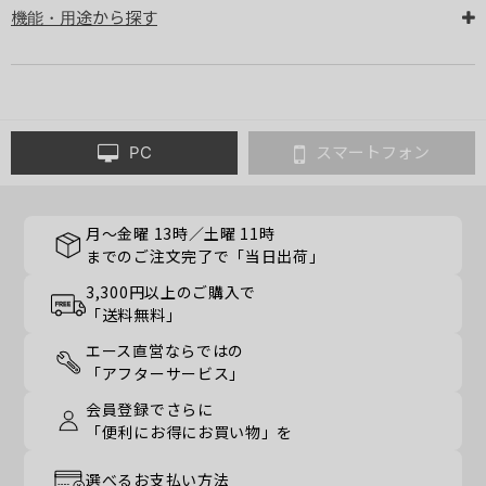
機能・用途から探す
PC
スマートフォン
月～金曜 13時／土曜 11時
までのご注文完了で「当日出荷」
3,300円以上のご購入で
「送料無料」
エース直営ならではの
「アフターサービス」
会員登録でさらに
「便利にお得にお買い物」を
選べるお支払い方法