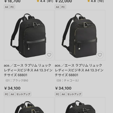
￥18,700
￥22,000
4.4
（81）
4.8
（10）
A4
PC
A4
PC
ace.／エース ラプリム リュック
ace.／エース ラプリム リュック
レディースビジネス A4 13.3イン
レディースビジネス A4 13.3イン
チサイズ 68801
チサイズ 68801
（01：ブラックBN）
（09：チャコール）
￥34,100
￥34,100
PC
A4
セットアップ
PC
A4
セットアップ