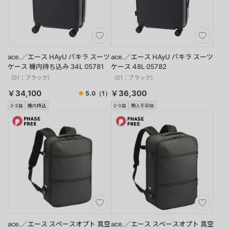
ace.／エース HAyU パキラ スーツ
ace.／エース HAyU パキラ スーツ
ケース 機内持ち込み 34L 05781
ケース 48L 05782
（01：ブラック）
（01：ブラック）
￥34,100
￥36,300
5.0
（1）
2-3泊
機内持込
2-3泊
預入手荷物
ace.／エース スペースオプト 真空
ace.／エース スペースオプト 真空