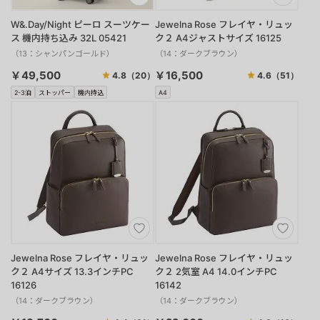
W&.Day/Night ピーロ スーツケー
Jewelna Rose フレイヤ・リュッ
ス 機内持ち込み 32L 05421
ク２ A4ジャストサイズ 16125
（13：シャンパンゴールド）
（14：ダークブラウン）
￥49,500
￥16,500
4.8
（20）
4.6
（51）
2-3泊
ストッパー
機内持込
A4
Jewelna Rose フレイヤ・リュッ
Jewelna Rose フレイヤ・リュッ
ク２ A4サイズ 13.3インチPC
ク２ 2気室 A4 14.0インチPC
16126
16142
（14：ダークブラウン）
（14：ダークブラウン）