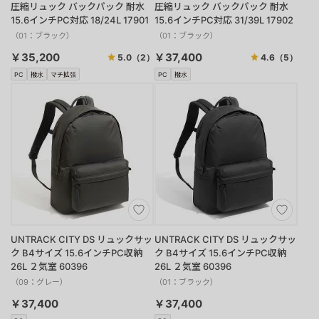
圧縮リュック バックパック 耐水
圧縮リュック バックパック 耐水
15.6インチPC対応 18/24L 17901
15.6インチPC対応 31/39L 17902
（01：ブラック）
（01：ブラック）
￥35,200
￥37,400
5.0
（2）
4.6
（5）
PC
撥水
マチ拡張
PC
撥水
UNTRACK CITY DS リュックサッ
UNTRACK CITY DS リュックサッ
ク B4サイズ 15.6インチPC収納
ク B4サイズ 15.6インチPC収納
26L ２気室 60396
26L ２気室 60396
（09：グレー）
（01：ブラック）
￥37,400
￥37,400