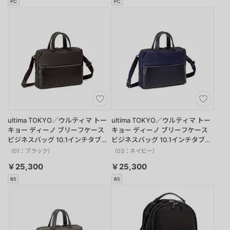
PC
PC
ultima TOKYO／ウルティマ トー
ultima TOKYO／ウルティマ トー
キョー ディーノ ブリーフケース
キョー ディーノ ブリーフケース
ビジネスバッグ 10.1インチタブレ
ビジネスバッグ 10.1インチタブレ
ット 3WAY 68176
ット 3WAY 68176
（01：ブラック）
（03：ネイビー）
￥25,300
￥25,300
B5
B5