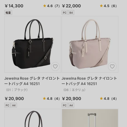
￥14,300
￥22,000
4.6
（7）
4.5
（6）
軽量
PC
B4
Jewelna Rose グレタ ナイロント
Jewelna Rose グレタ ナイロント
ートバッグ A4 16251
ートバッグ A4 16251
（01：ブラック）
（06：エクリュ）
￥20,900
￥20,900
4.8
（4）
4.8
（4）
PC
A4
PC
A4