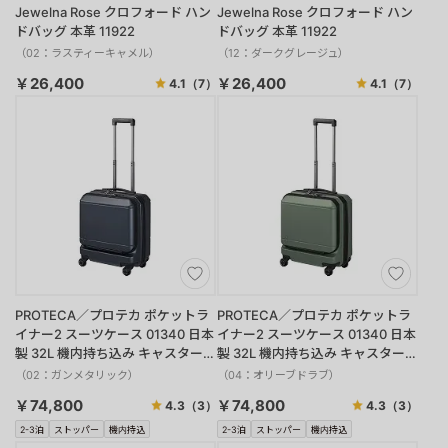
Jewelna Rose クロフォード ハン
Jewelna Rose クロフォード ハン
ドバッグ 本革 11922
ドバッグ 本革 11922
（02：ラスティーキャメル）
（12：ダークグレージュ）
￥26,400
￥26,400
4.1
（7）
4.1
（7）
PROTECA／プロテカ ポケットラ
PROTECA／プロテカ ポケットラ
イナー2 スーツケース 01340 日本
イナー2 スーツケース 01340 日本
製 32L 機内持ち込み キャスタース
製 32L 機内持ち込み キャスタース
トッパー
トッパー
（02：ガンメタリック）
（04：オリーブドラブ）
￥74,800
￥74,800
4.3
（3）
4.3
（3）
2-3泊
ストッパー
機内持込
2-3泊
ストッパー
機内持込