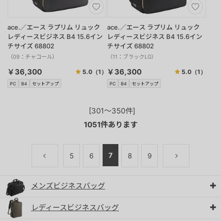
ace.／エース ラプリム リュック
ace.／エース ラプリム リュック
レディースビジネス B4 15.6イン
レディースビジネス B4 15.6イン
チサイズ 68802
チサイズ 68802
（09：チャコール）
（11：ブラックLG）
￥36,300
￥36,300
5.0
（1）
5.0
（1）
PC
B4
セットアップ
PC
B4
セットアップ
[301～350件]
1051
件あります
7
5
6
8
9
メンズビジネスバッグ
レディースビジネスバッグ