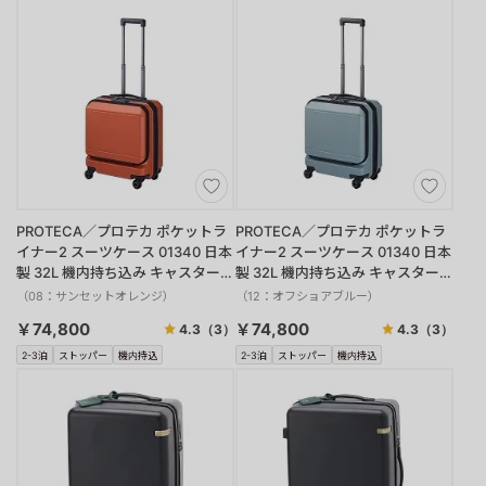
PROTECA／プロテカ ポケットラ
PROTECA／プロテカ ポケットラ
イナー2 スーツケース 01340 日本
イナー2 スーツケース 01340 日本
製 32L 機内持ち込み キャスタース
製 32L 機内持ち込み キャスタース
トッパー
トッパー
（08：サンセットオレンジ）
（12：オフショアブルー）
￥74,800
￥74,800
4.3
（3）
4.3
（3）
2-3泊
ストッパー
機内持込
2-3泊
ストッパー
機内持込