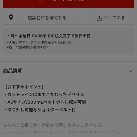
店舗在庫を確認する
シェアする
・月～金曜日 13:00までの注文完了で当日出荷
※土曜日は11:00までの注文完了で当日出荷
※祝日や長期休業期間は除く
商品説明
【おすすめポイント】
・カットラインにまでこだわったデザイン
・A5サイズ/500ｍLペットボトル収納可能
・取り外し可能なショルダーベルト付
ふんわりと柔らかな合皮を使用したスクエアバッグ。
カットラインにまでこだわった、高見えのするデザインです。