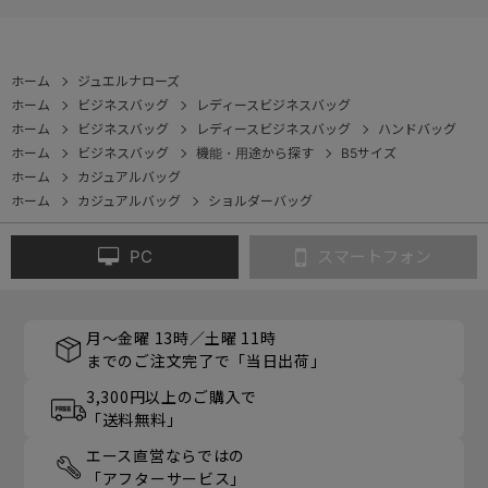
レクション』
ョン』
ホーム
ジュエルナローズ
ホーム
ビジネスバッグ
レディースビジネスバッグ
ホーム
ビジネスバッグ
レディースビジネスバッグ
ハンドバッグ
ホーム
ビジネスバッグ
機能・用途から探す
B5サイズ
ホーム
カジュアルバッグ
ホーム
カジュアルバッグ
ショルダーバッグ
PC
スマートフォン
月～金曜 13時／土曜 11時
までのご注文完了で「当日出荷」
3,300円以上のご購入で
「送料無料」
エース直営ならではの
「アフターサービス」