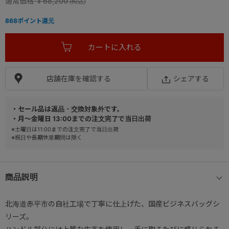
通常価格
￥68,200
868
ポイント還元
店舗在庫を確認する
シェアする
・セール品は返品・交換対象外です。
・月～金曜日 13:00までの注文完了で当日出荷
※土曜日は11:00までの注文完了で当日出荷
※祝日や長期休業期間は除く
商品説明
北海道赤平市の自社工場で丁寧に仕上げた、国産ビジネスバッグシ
リーズ。