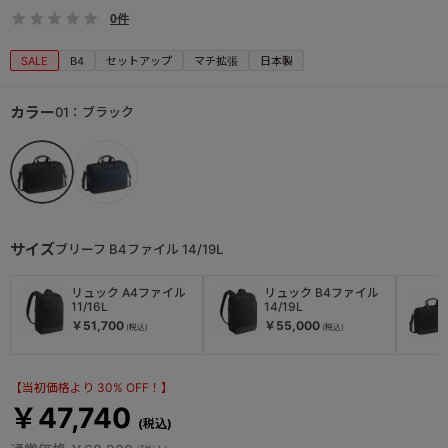
0件
SALE
B4
セットアップ
マチ拡張
日本製
カラー
01：ブラック
サイズ
ブリーフ B4ファイル 14/19L
リュック A4ファイル
リュック B4ファイル
11/16L
14/19L
￥51,700
￥55,000
【当初価格より 30% OFF！】
￥47,740