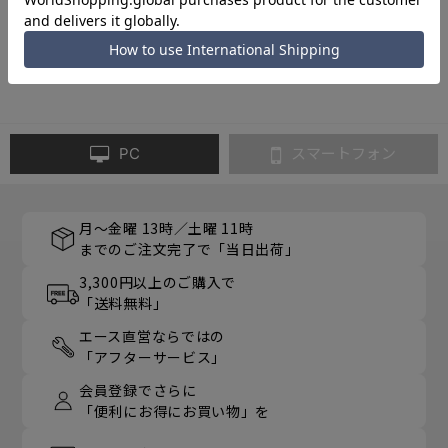
4
件あります
PC
スマートフォン
月～金曜 13時／土曜 11時
までのご注文完了で「当日出荷」
3,300円以上のご購入で
「送料無料」
エース直営ならではの
「アフターサービス」
会員登録でさらに
「便利にお得にお買い物」を