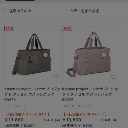
在庫ありのみ
カラーをまとめる
SALE
SALE
Kanana project／カナナプロジェ
Kanana project／カナナプロジェ
クト タッセル ボストンバッグ
クト タッセル ボストンバッグ
68875
68875
（09：グレー）
（11：モーヴピンク）
【当初価格より 30% OFF！】
【当初価格より 30% OFF！】
￥13,860
￥13,860
4.8
（4）
4.8
（4）
(通常価格 ￥19,800)
(通常価格 ￥19,800)