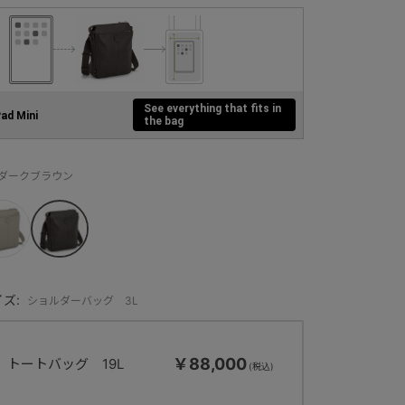
See everything that fits in
Pad Mini
the bag
：ダークブラウン
ズ:
ショルダーバッグ 3L
￥88,000
トートバッグ 19L