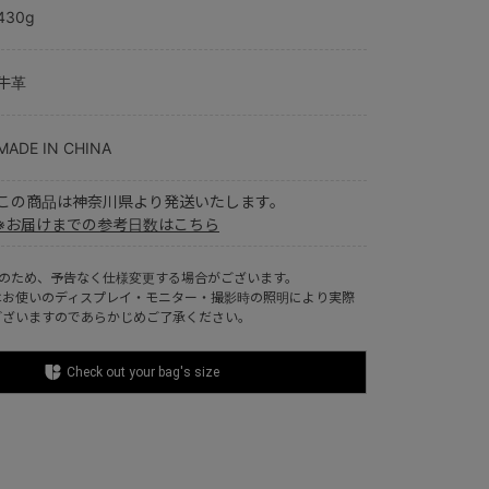
430g
牛革
MADE IN CHINA
この商品は神奈川県より発送いたします。
※お届けまでの参考日数はこちら
ルのため、予告なく仕様変更する場合がございます。
はお使いのディスプレイ・モニター・撮影時の照明により実際
ございますのであらかじめご了承ください。
Check out your bag's size