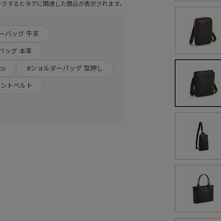
ックするとタグに関連した商品が表示されます。
ーバッグ 牛革
バッグ 本革
co
#ショルダーバッグ 型押し
ロントベルト