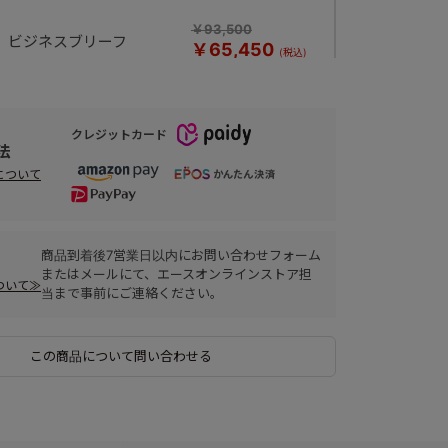
￥93,500
ビジネスブリーフ
￥65,450
クレジットカード
法
について
商品到着後7営業日以内にお問い合わせフォーム
またはメールにて、エースオンラインストア担
ついて≫
当まで事前にご連絡ください。
この商品について問い合わせる