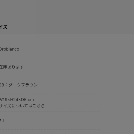
イズ
Orobianco
在庫あります
08：ダークブラウン
W19×H24×D5 cm
サイズについてはこちら
3 L