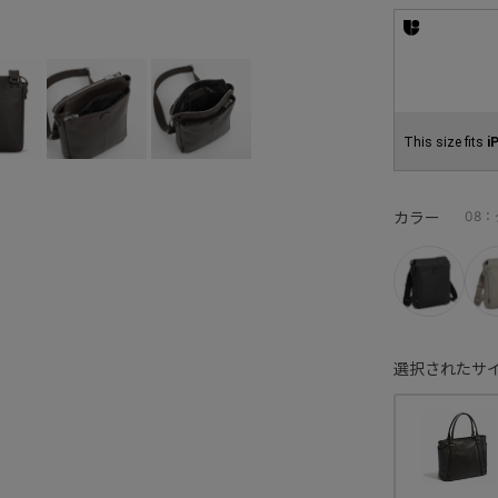
This size fits
i
カラー
08
選択されたサイ