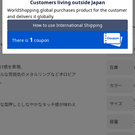
スペックとサ
ゃれさを意味する「スプレッツァトゥー
ブランド
け感を表現。
在庫
ルな雰囲気のメタルリングなどオロビア
。
カラー
サイズ
な型押しとしなやかなタッチ感が味わえ
容量