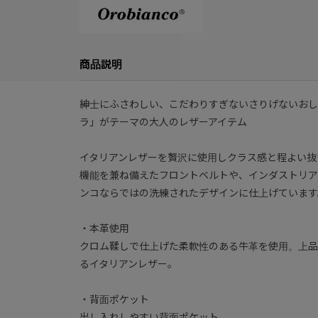
商品説明
紳士にふさわしい、こだわりすぎないさりげないおし
ラ」がテーマの大人のレザーアイテム
イタリアンレザーを贅沢に使用しクラス感と程よい抜
機能を兼ね備えたフロントベルトや、インダストリア
ンコならではの洗練されたデザインに仕上げています
・本革使用
クロム鞣しで仕上げた柔軟性のある牛革を使用。上品
るイタリアンレザー。
・背面ポケット
出し入れしやすい背面ポケット。