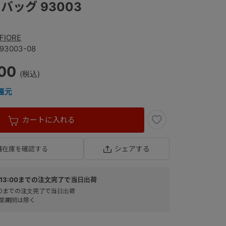
バッグ 93003
FIORE
93003-08
600
還元
カートに入れる
シェアする
舗在庫を確認する
13:00までの注文完了で当日出荷
:00までの注文完了で当日出荷
業期間は除く