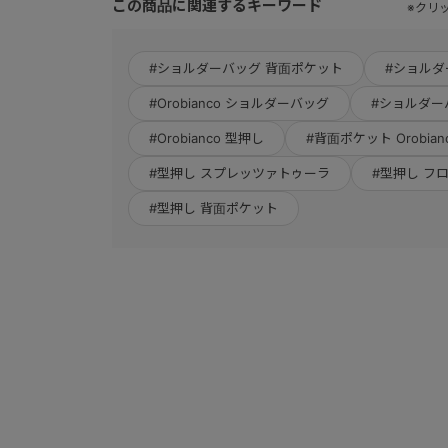
この商品に関連するキーワード
※クリ
#ショルダーバッグ 背面ポケット
#ショルダ
#Orobianco ショルダーバッグ
#ショルダー
#Orobianco 型押し
#背面ポケット Orobian
#型押し スプレッツァトゥーラ
#型押し フ
#型押し 背面ポケット