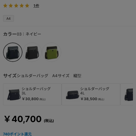
1件
A4
カラー
03：ネイビー
サイズ
ショルダーバッグ A4サイズ 縦型
ショルダーバッグ
ショルダーバッグ
3L
4L
￥30,800
￥38,500
￥40,700
740
ポイント還元