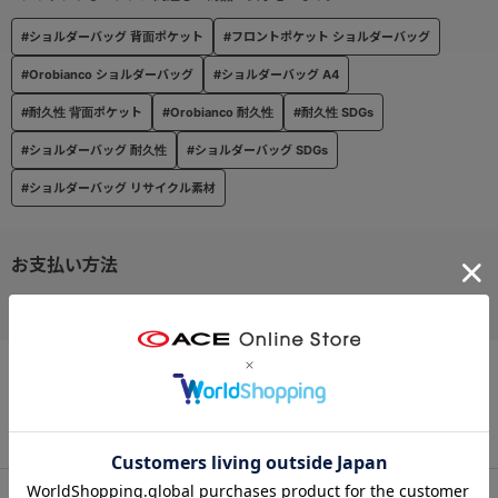
#ショルダーバッグ 背面ポケット
#フロントポケット ショルダーバッグ
#Orobianco ショルダーバッグ
#ショルダーバッグ A4
#耐久性 背面ポケット
#Orobianco 耐久性
#耐久性 SDGs
#ショルダーバッグ 耐久性
#ショルダーバッグ SDGs
#ショルダーバッグ リサイクル素材
お支払い方法
クレジットカード
この商品について問い合わせる
出荷・配送について
返品・交換について