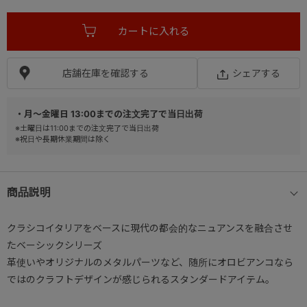
店舗在庫を確認する
シェアする
・月～金曜日 13:00までの注文完了で当日出荷
※土曜日は11:00までの注文完了で当日出荷
※祝日や長期休業期間は除く
商品説明
クラシコイタリアをベースに現代の都会的なニュアンスを融合させ
たベーシックシリーズ
革使いやオリジナルのメタルパーツなど、随所にオロビアンコなら
ではのクラフトデザインが感じられるスタンダードアイテム。