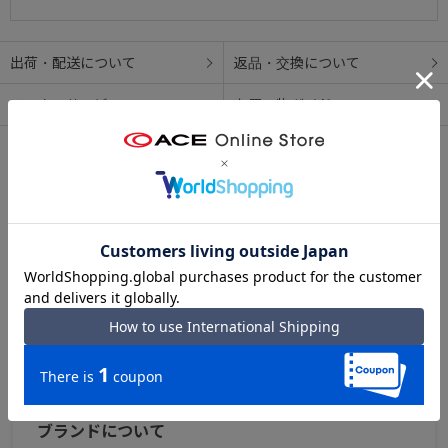
出荷・配送について
返品・交換について
アフターサービス
お買い物ガイド
シリーズについて
Orobianco Basic Series
革使いやオリジナルのメタルパーツなど、随所にオロビア
ンコならではのクラフトデザインが感じられるスタンダー
ドアイテム。
オロビアンコ ベーシックシリーズ TOPへ
ブランドについて