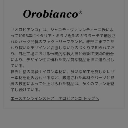
「オロビアンコ」は、ジャコモ・ヴァレンティーニ氏によ
って1996年にイタリア・ミラノ近郊のガララーテで創設さ
れたバッグ発祥のファクトリーブランド。細部にまでこだ
わり抜いたデザインと妥協しないものづくりで知られてお
り、自社工場における伝統的な職人技と最新IT技術の融合
により、デザイン性に優れた高品質な製品を世に送り出し
ている。
世界屈指の高級ナイロン素材に、多彩な加工を施したレザ
ー素材を組み合わせるなど、厳選された素材やパーツと熟
練の技術によって仕上げられた製品は、多くのファンを魅
了し続けている。
エースオンラインストア オロビアンコ トップへ