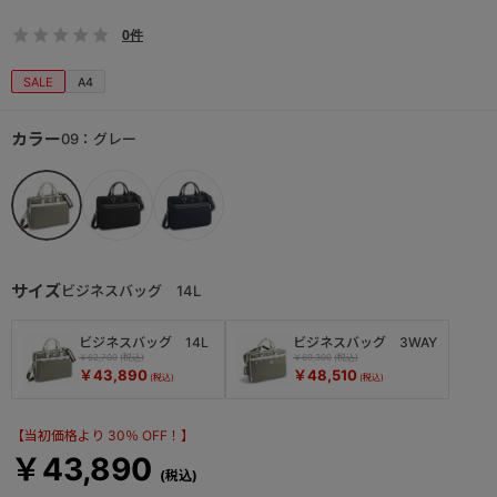
0件
SALE
A4
カラー
09：グレー
サイズ
ビジネスバッグ 14L
ビジネスバッグ 14L
ビジネスバッグ 3WAY
￥62,700
￥69,300
￥43,890
￥48,510
【当初価格より 30％ OFF！】
￥43,890