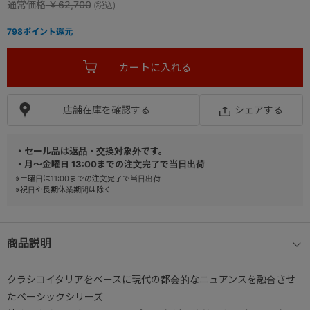
通常価格
￥62,700
798
ポイント還元
店舗在庫を確認する
シェアする
・セール品は返品・交換対象外です。
・月～金曜日 13:00までの注文完了で当日出荷
※土曜日は11:00までの注文完了で当日出荷
※祝日や長期休業期間は除く
商品説明
クラシコイタリアをベースに現代の都会的なニュアンスを融合させ
たベーシックシリーズ