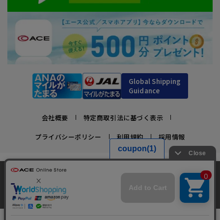
Global Shipping
Guidance
会社概要
特定商取引法に基づく表示
プライバシーポリシー
利用規約
採用情報
かばんの総合メーカー、エース公式サイト
当サイトでは、サイトの利便性向上のため、クッ
スーツケースビジネスバッグ直営店ならではの豊富なラインナップでご紹介！
キー(Cookie)を使用しています。クッキーについ
承諾する
充実のアフターサービス・豊富な品揃え・安心のメーカー直営ストア
て
詳細はこちら