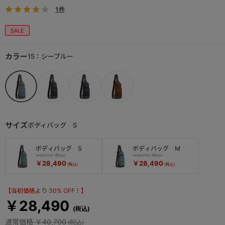
1件
SALE
カラー
15：シーブルー
サイズ
ボディバッグ S
ボディバッグ S
ボディバッグ M
￥40,700
￥40,700
￥28,490
￥28,490
【当初価格より 30% OFF！】
￥28,490
通常価格
￥40,700