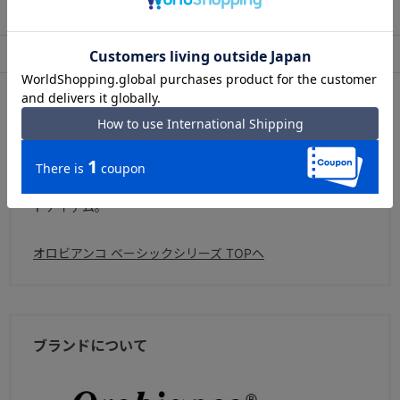
出荷・配送について
返品・交換について
アフターサービス
お買い物ガイド
シリーズについて
Orobianco Basic Series
革使いやオリジナルのメタルパーツなど、随所にオロビア
ンコならではのクラフトデザインが感じられるスタンダー
ドアイテム。
オロビアンコ ベーシックシリーズ TOPへ
ブランドについて