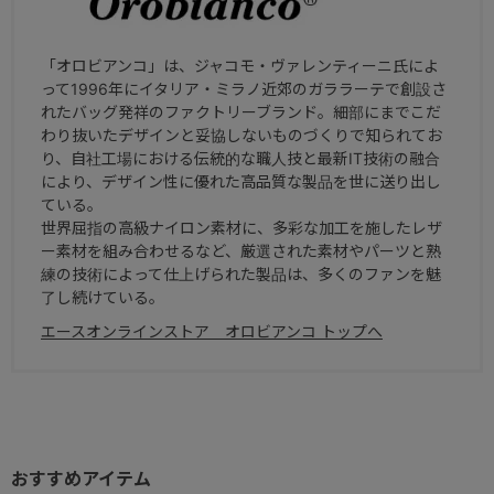
「オロビアンコ」は、ジャコモ・ヴァレンティーニ氏によ
って1996年にイタリア・ミラノ近郊のガララーテで創設さ
れたバッグ発祥のファクトリーブランド。細部にまでこだ
わり抜いたデザインと妥協しないものづくりで知られてお
り、自社工場における伝統的な職人技と最新IT技術の融合
により、デザイン性に優れた高品質な製品を世に送り出し
ている。
世界屈指の高級ナイロン素材に、多彩な加工を施したレザ
ー素材を組み合わせるなど、厳選された素材やパーツと熟
練の技術によって仕上げられた製品は、多くのファンを魅
了し続けている。
エースオンラインストア オロビアンコ トップへ