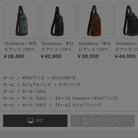
Orobianco／オロ
Orobianco／オロ
Orobianco／オロ
Orobianc
ビアンコ ソロペル
ビアンコ ソロペル
ビアンコ ソロペル
ビアンコ ソ
テ ボディバッグ
テ 30th ボディバ
テ ボディバッグ
テ ボディバ
￥28,490
￥42,900
￥30,030
￥44,000
3L 570g 92957
ッグ 3L 93193
3L 610g 92958
5L 66
ホーム
オロビアンコ
SOLO PER TE
ホーム
カジュアルバッグ
ボディバッグ
ホーム
セール／SALE
ホーム
セール／SALE
【セール】Orobianco［オロビアンコ］
ホーム
セール／SALE
【セール】カジュアルバッグ
PC
スマートフォン