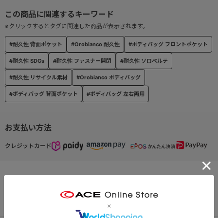
●ユーティリティポケット：小物を収納できる内装ポケット
●背面ポケット：小物を収納できる背面ポケット
※クリックするとタグに関連した商品が表示されます。
#耐久性 背面ポケット
#Orobianco 耐久性
#ボディバッグ フロントポケット
#耐久性 SDGs
#耐久性 ファスナー開閉
#耐久性 ソロペルテ
#耐久性 リサイクル素材
#Orobianco ボディバッグ
#ボディバッグ 背面ポケット
#ボディバッグ 左右両用
お支払い方法
クレジットカード
この商品について問い合わせる