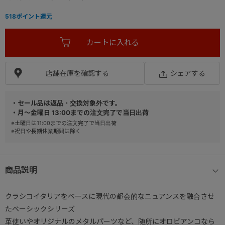
518
ポイント還元
店舗在庫を確認する
シェアする
・セール品は返品・交換対象外です。
・月～金曜日 13:00までの注文完了で当日出荷
※土曜日は11:00までの注文完了で当日出荷
※祝日や長期休業期間は除く
商品説明
クラシコイタリアをベースに現代の都会的なニュアンスを融合させ
たベーシックシリーズ
革使いやオリジナルのメタルパーツなど、随所にオロビアンコなら