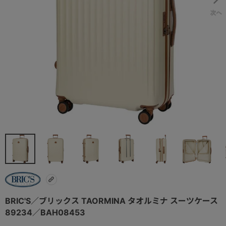
BRIC'S／ブリックス TAORMINA タオルミナ スーツケース
89234／BAH08453