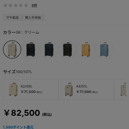
0件
マチ拡張
預入手荷物
カラー
06：クリーム
サイズ
100/107L
42/49L
44/51L
￥71,500
￥77,000
￥82,500
1,500
ポイント還元