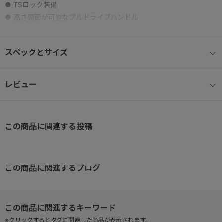
● TSロック装備
● 高さ調節が可能なプルドライブハンドル
● ソフトレザー製のトップハンドル
● 必要に応じてマチ幅を拡張可能なエキスパンダブル機能
スペックとサイズ
レビュー
この商品に関連する投稿
この商品に関連するブログ
※クリックするとタグに関連した商品が表示されます。