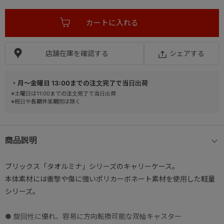
店舗在庫を確認する
シェアする
・月～金曜日 13:00までの注文完了で当日出荷
※土曜日は11:00までの注文完了で当日出荷
※祝日や長期休業期間は除く
商品説明
ブリックス「タオルミナ」シリーズのキャリーケース。
本体素材には衝撃や傷に強いポリカーボネート素材を使用した軽量
シリーズ。
● 旋回性に優れ、容易に方向転換可能な双輪キャスター