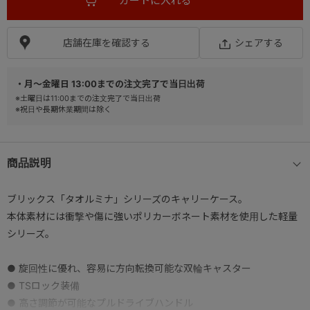
店舗在庫を確認する
シェアする
・月～金曜日 13:00までの注文完了で当日出荷
※土曜日は11:00までの注文完了で当日出荷
※祝日や長期休業期間は除く
商品説明
ブリックス「タオルミナ」シリーズのキャリーケース。
本体素材には衝撃や傷に強いポリカーボネート素材を使用した軽量
シリーズ。
● 旋回性に優れ、容易に方向転換可能な双輪キャスター
● TSロック装備
● 高さ調節が可能なプルドライブハンドル