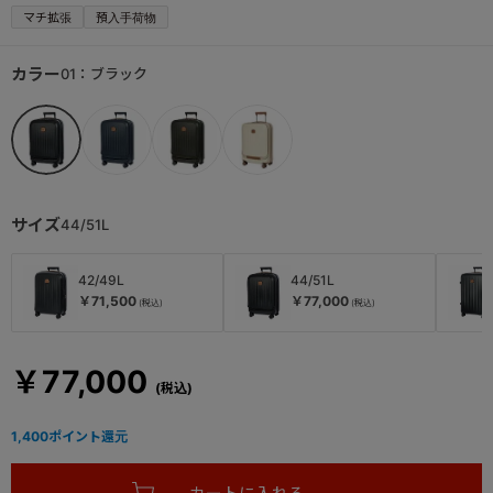
マチ拡張
預入手荷物
カラー
01：ブラック
サイズ
44/51L
42/49L
44/51L
￥71,500
￥77,000
￥77,000
1,400
ポイント還元