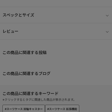
● ソフトレザー製のトップハンドル
● 必要に応じてマチ幅を拡張可能なエキスパンダブル機能
スペックとサイズ
●USBポート搭載
レビュー
この商品に関連する投稿
この商品に関連するブログ
※クリックするとタグに関連した商品が表示されます。
#スーツケース 双輪キャスター
#スーツケース 拡張機能