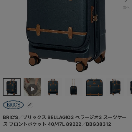
BRIC'S／ブリックス BELLAGIO3 ベラージオ3 スーツケー
ス フロントポケット 40/47L 89222／BBG38312