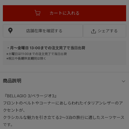
店舗在庫を確認する
シェアする
・月～金曜日 13:00までの注文完了で当日出荷
※土曜日は11:00までの注文完了で当日出荷
※祝日や長期休業期間は除く
商品説明
『BELLAGIO 3/ベラージオ3』
フロントのベルトやコーナーにあしらわれたイタリアンレザーのア
クセントが、
クラシカルな魅力を引き立てる2～3泊の旅行に適したスーツケース
です。