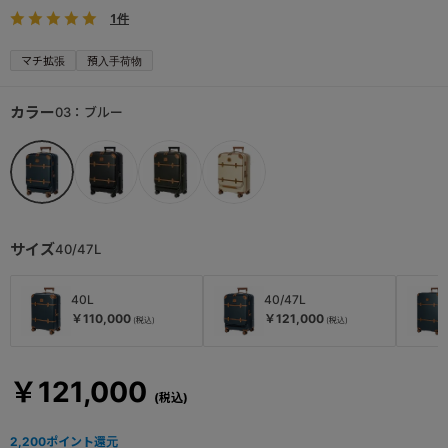
1件
マチ拡張
預入手荷物
カラー
03：ブルー
サイズ
40/47L
40L
40/47L
￥110,000
￥121,000
￥121,000
2,200
ポイント還元