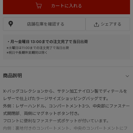
店舗在庫を確認する
シェアする
・月～金曜日 13:00までの注文完了で当日出荷
※土曜日は11:00までの注文完了で当日出荷
※祝日や長期休業期間は除く
商品説明
X-バッグコレクションから、サテン加工ナイロン製でディテールを
レザーで仕上げたラージサイズショッピングバッグです。
外側：レザーハンドル、コンパートメント3つ、中央部にファスナー
式開閉部、両側にマグネットボタン付き。
フロントに便利なファスナー式ポケットが付いています。
内側：裏地付きのコンパートメント、中央のコンパートメントにフ