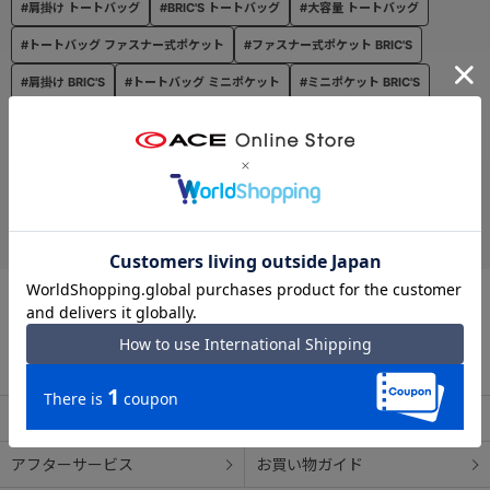
#肩掛け トートバッグ
#BRIC'S トートバッグ
#大容量 トートバッグ
#トートバッグ ファスナー式ポケット
#ファスナー式ポケット BRIC'S
#肩掛け BRIC'S
#トートバッグ ミニポケット
#ミニポケット BRIC'S
#ミニポケット ファスナー式ポケット
お支払い方法
クレジットカード
この商品について問い合わせる
出荷・配送について
返品・交換について
アフターサービス
お買い物ガイド