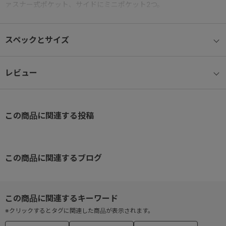
ァスナー式ポケット、サイドにミニポケット2つ。
ディテール：新デザインのハンドルとファスナープル。
スペックとサイズ
レビュー
この商品に関連する投稿
この商品に関連するブログ
※クリックするとタグに関連した商品が表示されます。