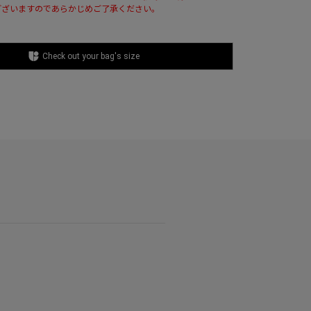
ございますのであらかじめご了承ください。
Check out your bag's size