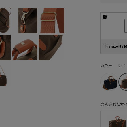
This size fits
M
カラー
04
選択されたサイ