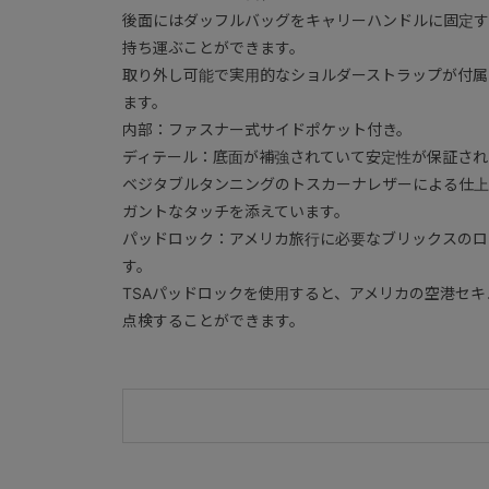
後面にはダッフルバッグをキャリーハンドルに固定す
持ち運ぶことができます。
取り外し可能で実用的なショルダーストラップが付属
ます。
内部：ファスナー式サイドポケット付き。
ディテール：底面が補強されていて安定性が保証され
ベジタブルタンニングのトスカーナレザーによる仕上
ガントなタッチを添えています。
パッドロック：アメリカ旅行に必要なブリックスのロ
す。
TSAパッドロックを使用すると、アメリカの空港セ
点検することができます。