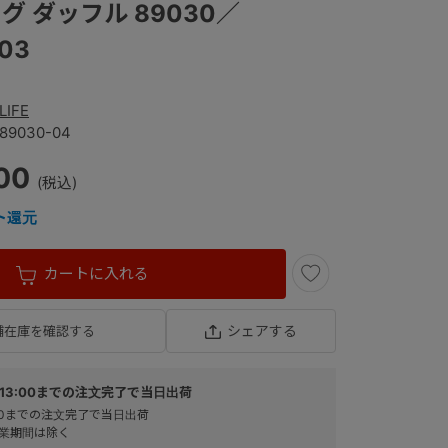
グ ダッフル 89030／
03
LIFE
89030-04
00
ト還元
カートに入れる
シェアする
舗在庫を確認する
13:00までの注文完了で当日出荷
:00までの注文完了で当日出荷
業期間は除く