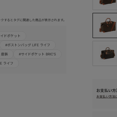
ックするとタグに関連した商品が表示されます。
サイドポケット
#ボストンバッグ LIFE ライフ
 底鋲
#サイドポケット BRIC'S
FE ライフ
お支払い方
お支払い方法