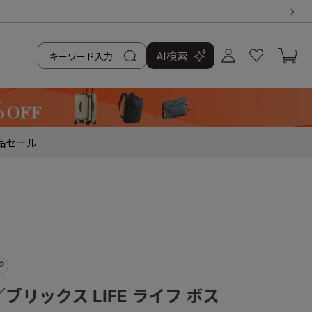
AI検索
品
セール
S／ブリックス LIFE ライフ ボス