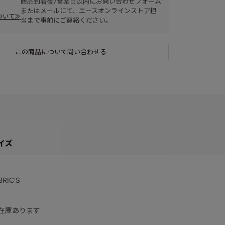
商品到着後7営業日以内にお問い合わせフォーム
またはメールにて、エースオンラインストア担
ついて≫
当まで事前にご連絡ください。
この商品について問い合わせる
イズ
BRIC'S
在庫あります