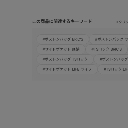
この商品に関連するキーワード
※クリ
#ボストンバッグ BRIC'S
#ボストンバッグ 
#サイドポケット 底鋲
#TSロック BRIC'S
#ボストンバッグ TSロック
#ボストンバッグ
#サイドポケット LIFE ライフ
#TSロック LI