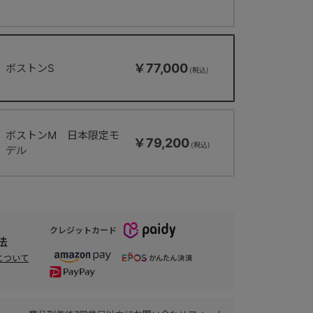
￥77,000
ボストンS
ボストンM 日本限定モ
￥79,200
デル
クレジットカード
法
について