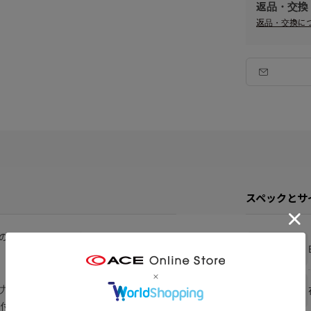
返品・交換
返品・交換に
スペックとサ
の旅行や週末のお出かけに必要な持ち物
ブランド
力に優れお手入れが簡単です。
在庫
付き。