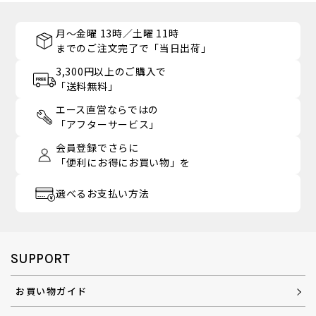
月～金曜 13時／土曜 11時
までのご注文完了で「当日出荷」
3,300円以上のご購入で
「送料無料」
エース直営ならではの
「アフターサービス」
会員登録でさらに
「便利にお得にお買い物」を
選べるお支払い方法
SUPPORT
お買い物ガイド