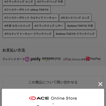
#クラッチバッグ メンズ
#クラッチバッグ 牛革
#ファスナーポケット ultima TOKYO
#ファスナーポケット ウルティマ トーキョー
#セカンドバッグ メンズ
#牛革 セカンドバッグ
#クラッチバッグ レザー
#ultima TOKYO 牛革
#ウルティマ トーキョー クラッチバッグ
#ultima TOKYO クラッチバッグ
お支払い方法
クレジットカード
この商品について問い合わせる
出荷・配送について
返品・交換について