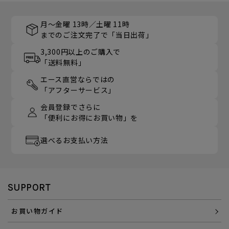
月～金曜 13時／土曜 11時
までのご注文完了で「当日出荷」
3,300円以上のご購入で
「送料無料」
エース直営ならではの
「アフターサービス」
会員登録でさらに
「便利にお得にお買い物」を
選べるお支払い方法
SUPPORT
お買い物ガイド