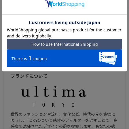
アフターサービス
お買い物ガイド
シリーズについて
ウルティマ トーキョー ケヴィン
カジュアルな雰囲気のデザインで、デイリーで使いやすい
シリーズのレザーバッグシリーズ。
ブランドについて
世界のファッションや流行、文化など、時代の今を貪欲に
吸収し、TOKYOという感性のフィルターを通すことで、高
感度で洗練されたデザインの鞄を提案します。あなたの感