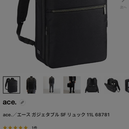
ace.／エース ガジェタブル SF リュック 11L 68781
1件