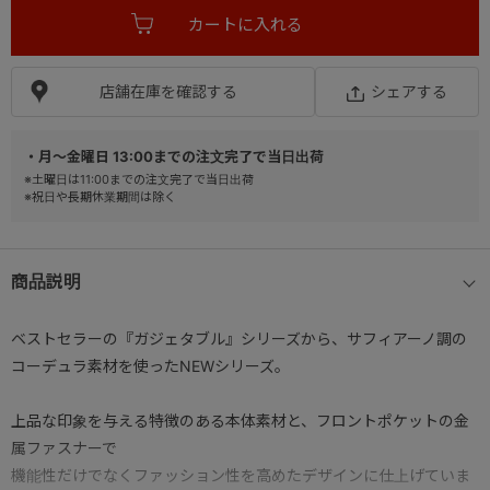
店舗在庫を確認する
シェアする
・月～金曜日 13:00までの注文完了で当日出荷
※土曜日は11:00までの注文完了で当日出荷
※祝日や長期休業期間は除く
商品説明
ベストセラーの『ガジェタブル』シリーズから、サフィアーノ調の
コーデュラ素材を使ったNEWシリーズ。
上品な印象を与える特徴のある本体素材と、フロントポケットの金
属ファスナーで
機能性だけでなくファッション性を高めたデザインに仕上げていま