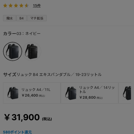
15件
撥水
B4
マチ拡張
カラー
03：ネイビー
サイズ
リュック B4 エキスパンダブル／ 19-23リットル
リュック A4／ 14リッ
リュック A4／11L
トル
￥26,400
￥28,600
￥31,900
580
ポイント還元