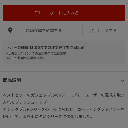
店舗在庫を確認する
シェアする
・月～金曜日 13:00までの注文完了で当日出荷
※土曜日は11:00までの注文完了で当日出荷
※祝日や長期休業期間は除く
商品説明
ベストセラーのガジェタブルWRシリーズを、ユーザーの意見を取り
入れてブラッシュアップ。
ガジェタブルRシリーズの仕様に合わせ、コーティングファスナーを
使用して、より雨に強いシリーズに進化しました。