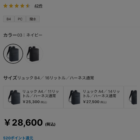
42件
B4
PC
撥水
カラー
03：ネイビー
サイズ
リュック B4／ 16リットル／ハーネス通常
リュック A4／ 11リッ
リュック A4／ 14リッ
トル／ハーネス通常
トル／ハーネス通常
￥25,300
￥27,500
￥28,600
520
ポイント還元