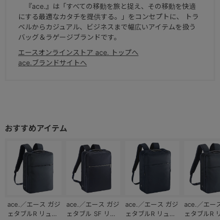
『ace.』は「すべての移動を旅と捉え、その移動を快適
にする最適なカタチを提供する。」をコンセプトに、 トラ
ベルからカジュアル、ビジネスまで幅広いアイテムを扱う
バッグ＆ラゲージブランドです。
エースオンラインストア ace. トップへ
ace.ブランドサイトへ
ace.／エース ガジ
ace.／エース ガジ
ace.／エース ガジ
ace.／エー
ェタブルR リュッ
ェタブル SF リュ
ェタブルR リュッ
ェタブルR 