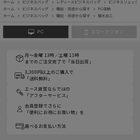
ホーム
ビジネスバッグ
レディースビジネスバッグ
ビジネスリュック
ホーム
ビジネスバッグ
機能・用途から探す
PC収納
ホーム
ビジネスバッグ
機能・用途から探す
撥水加工
PC
スマートフォン
月～金曜 13時／土曜 11時
までのご注文完了で「当日出荷」
3,300円以上のご購入で
「送料無料」
エース直営ならではの
「アフターサービス」
会員登録でさらに
「便利にお得にお買い物」を
選べるお支払い方法