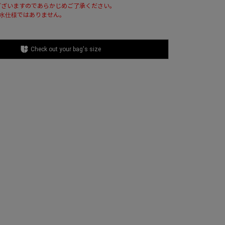
ございますのであらかじめご了承ください。
防水仕様ではありません。
Check out your bag's size