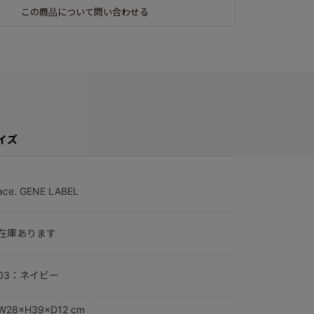
この商品について問い合わせる
イズ
ace. GENE LABEL
在庫あります
03：ネイビー
W28×H39×D12 cm