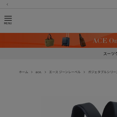
MENU
スーツ
ホーム
ace.
エース ジーンレーベル
ガジェタブルシリー