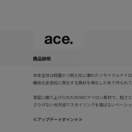
商品説明
本体生地は軽量かつ耐久性に優れたリサイクルナイロン「Mi
繊維生産過程に発生する廃材を再生した糸で作られて
高密に織り上げられたROBICナイロン素材で、軽さ
さりげない光沢感でスタイリングを選ばないベーシッ
≪アップデートポイント≫