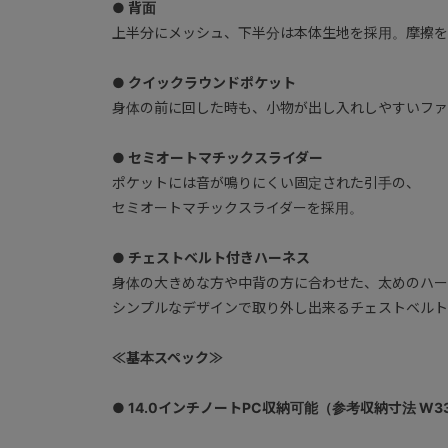
● 背面
上半分にメッシュ、下半分は本体生地を採用。摩擦を
● クイックラウンドポケット
身体の前に回した時も、小物が出し入れしやすいファ
● セミオートマチックスライダー
ポケットには音が鳴りにくい固定された引手の、
セミオートマチックスライダーを採用。
● チェストベルト付きハーネス
身体の大きめな方や中背の方に合わせた、太めのハー
シンプルなデザインで取り外し出来るチェストベルト
≪基本スペック≫
● 14.0インチノートPC収納可能（参考収納寸法 W33×