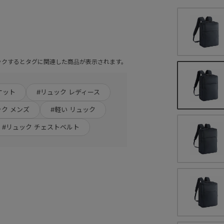
ックするとタグに関連した商品が表示されます。
ケット
#リュック レディース
ック メンズ
#軽い リュック
#リュック チェストベルト