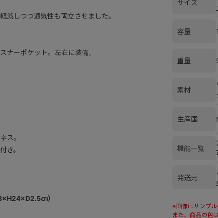
サイズ
軽減しつつ通気性も両立させました。
容量
スナーポケット。左右に装備。
重量
素材
生産国
ネス。
機能一覧
付き。
発送元
H24×D2.5㎝）
※画像はサンプ
また、商品の色