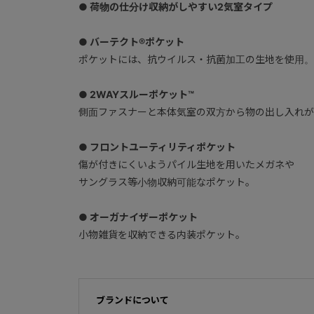
● 荷物の仕分け収納がしやすい2気室タイプ
● バーテクト®ポケット
ポケットには、抗ウイルス・抗菌加工の生地を使用。
● 2WAYスルーポケット™
側面ファスナーと本体気室の双方から物の出し入れが
● フロントユーティリティポケット
傷が付きにくいようパイル生地を用いたメガネや
サングラス等小物収納可能なポケット。
● オーガナイザーポケット
小物雑貨を収納できる内装ポケット。
ブランドについて