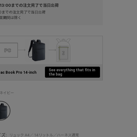
13:00までの注文完了で当日出荷
:00までの注文完了で当日出荷
業期間は除く
See everything that fits in
ac Book Pro 14-inch
the bag
：ネイビー
ズ:
リュック A4／ 14リットル／ハーネス通常