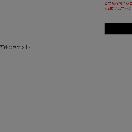
と異なる場合が
※本商品は完全
可能なポケット。