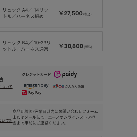
リュック A4／ 14リッ
￥27,500
トル／ハーネス細め
リュック B4／ 19-23リ
￥30,800
ットル／ハーネス通常
クレジットカード
リュック A4／ 15-20リ
￥29,700
法
ットル／ハーネス通常
について
商品到着後7営業日以内にお問い合わせフォーム
またはメールにて、エースオンラインストア担
ついて≫
当まで事前にご連絡ください。