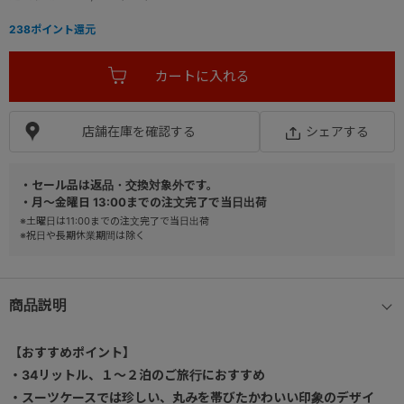
238
ポイント還元
店舗在庫を確認する
シェアする
・セール品は返品・交換対象外です。
・月～金曜日 13:00までの注文完了で当日出荷
※土曜日は11:00までの注文完了で当日出荷
※祝日や長期休業期間は除く
商品説明
【おすすめポイント】
・34リットル、１～２泊のご旅行におすすめ
・スーツケースでは珍しい、丸みを帯びたかわいい印象のデザイ