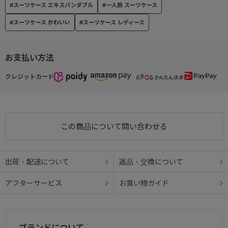
#スーツケース エキスパンダブル
#一人旅 スーツケース
お使いのパソコンやスマホによっても実際の色と多少異なる場合が
#スーツケース かわいい
#スーツケース レディース
あります。
また、予告なく仕様変更する場合がございますのでご了承下さいま
せ。
お支払い方法
クレジットカード
クイックリンク（気になるカテゴリーページをチェック！）
【ブランドTOPに戻る】
【ハンドバッグ】
【トートバッグ】
【リュックサック】
【ショルダーバッグ】
この商品について問い合わせる
【カジュアルバッグ】
【トローリー・ケース】
【ポーチ・アクセサリー】
出荷・配送について
返品・交換について
【SALE】
アフターサービス
お買い物ガイド
ブランドについて