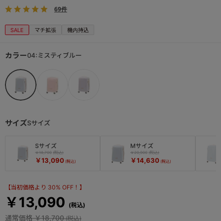
69件
SALE
マチ拡張
機内持込
カラー
04:ミスティブルー
サイズ
Sサイズ
Sサイズ
Mサイズ
￥18,700
￥20,900
￥13,090
￥14,630
【当初価格より 30% OFF！】
￥13,090
通常価格
￥18,700