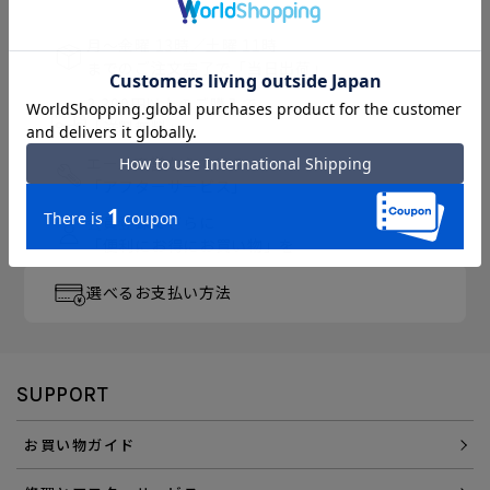
月～金曜 13時／土曜 11時
までのご注文完了で「当日出荷」
3,300円以上のご購入で
「送料無料」
エース直営ならではの
「アフターサービス」
会員登録でさらに
「便利にお得にお買い物」を
選べるお支払い方法
SUPPORT
お買い物ガイド