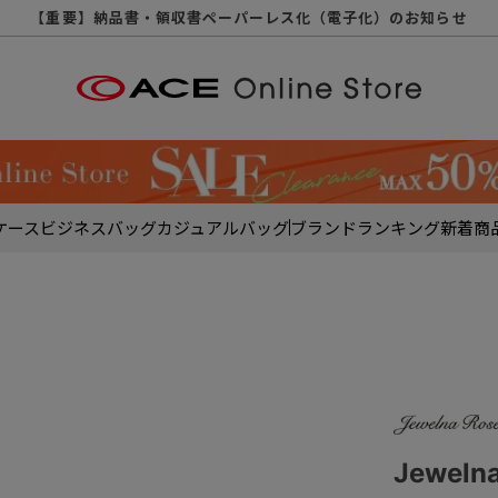
【重要】天候不良や交通状況・物量増等に伴う配送への影響について
【重要】納品書・領収書ペーパーレス化（電子化）のお知らせ
【重要】令和８年熊本地震に伴う配送への影響について
【重要】SNSのなりすまし詐欺にご注意ください
【重要】各種メールが届かない場合に関しまして
【重要】悪質な詐欺サイトにご注意ください
【重要】お問い合わせのご対応に関しまして
ケース
ビジネスバッグ
カジュアルバッグ
ブランド
ランキング
新着商
Jewel