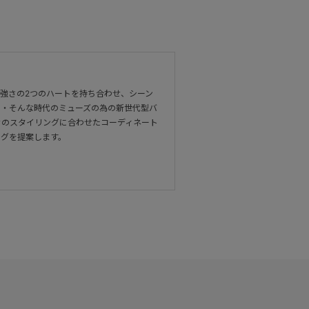
強さの2つのハートを持ち合わせ、シーン
・・そんな時代のミューズの為の新世代型バ
々のスタイリングに合わせたコーディネート
ッグを提案します。