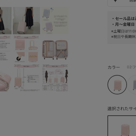
・セール品は
・月～金曜日 
※土曜日は11
※祝日や長期休
カラー
02
選択されたサイ