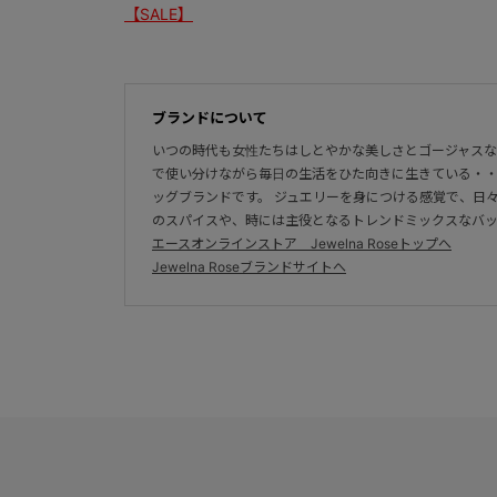
【SALE】
ブランドについて
いつの時代も女性たちはしとやかな美しさとゴージャスな
で使い分けながら毎日の生活をひた向きに生きている・
ッグブランドです。 ジュエリーを身につける感覚で、日
のスパイスや、時には主役となるトレンドミックスなバ
エースオンラインストア Jewelna Roseトップへ
Jewelna Roseブランドサイトへ