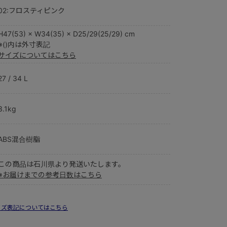
02:フロスティピンク
H47(53) × W34(35) × D25/29(25/29) cm
※()内は外寸表記
サイズについてはこちら
27 / 34 L
3.1kg
ABS混合樹脂
この商品は石川県より発送いたします。
※お届けまでの参考日数はこちら
イズ表記についてはこちら