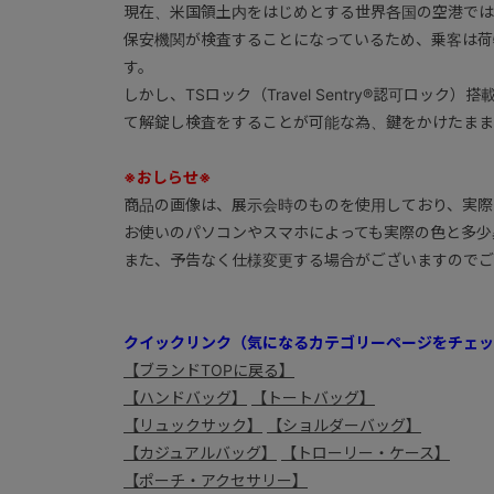
現在、米国領土内をはじめとする世界各国の空港では
保安機関が検査することになっているため、乗客は荷
す。
しかし、TSロック（Travel Sentry®認可ロッ
て解錠し検査をすることが可能な為、鍵をかけたまま
※おしらせ※
商品の画像は、展示会時のものを使用しており、実際
お使いのパソコンやスマホによっても実際の色と多少
また、予告なく仕様変更する場合がございますのでご
クイックリンク（気になるカテゴリーページをチェッ
【ブランドTOPに戻る】
【ハンドバッグ】
【トートバッグ】
【リュックサック】
【ショルダーバッグ】
【カジュアルバッグ】
【トローリー・ケース】
【ポーチ・アクセサリー】