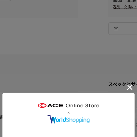
返品・交換に
スペックとサ
ブランド
象のデザイン。
在庫