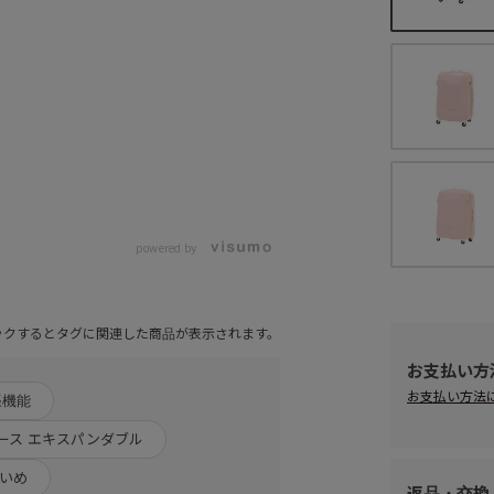
powered by
ックするとタグに関連した商品が表示されます。
お支払い方
お支払い方法
張機能
ース エキスパンダブル
れいめ
返品・交換