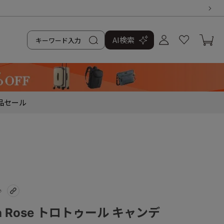
AI検索
品
セール
na Rose トロトゥール キャンデ