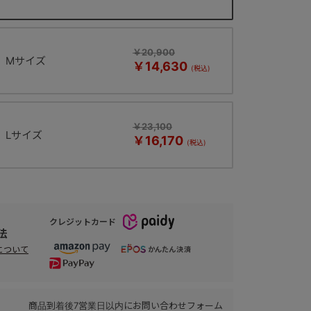
￥20,900
Mサイズ
￥14,630
￥23,100
Lサイズ
￥16,170
クレジットカード
法
について
商品到着後7営業日以内にお問い合わせフォーム