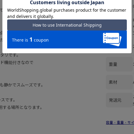
カラー
で大人気のスーツケースです。
サイズ
会社にお問い合わせください。）
ください。）
容量
ッタリです。
ド機能付きなので
重量
素材
動も静かでスムーズです。
ースです。
発送元
用する場所となります。
容量・重量・サ