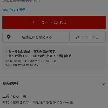
通常価格
￥15,400
196
ポイント還元
店舗在庫を確認する
シェアする
・セール品は返品・交換対象外です。
・月～金曜日 13:00までの注文完了で当日出荷
※土曜日は11:00までの注文完了で当日出荷
※祝日や長期休業期間は除く
商品説明
上質に彩る日常
時代に左右されず、時を経ても色あせない存在。