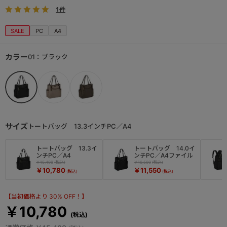
1件
SALE
PC
A4
カラー
01：ブラック
サイズ
トートバッグ 13.3インチPC／A4
トートバッグ 13.3イ
トートバッグ 14.0イ
ンチPC／A4
ンチPC／A4ファイル
￥15,400
￥16,500
￥10,780
￥11,550
【当初価格より 30% OFF！】
￥10,780