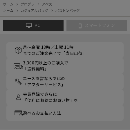
ホーム
プログレ
アベス
ホーム
カジュアルバッグ
ボストンバッグ
PC
スマートフォン
月～金曜 13時／土曜 11時
までのご注文完了で「当日出荷」
3,300円以上のご購入で
「送料無料」
エース直営ならではの
「アフターサービス」
会員登録でさらに
「便利にお得にお買い物」を
選べるお支払い方法