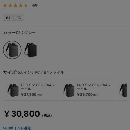
4件
B4
PC
カラー
09：グレー
サイズ
15.6インチPC／B4ファイル
13.3インチPC／A4フ
14.0インチPC／A4フ
ァイル
ァイル
￥27,500
￥29,700
￥30,800
560
ポイント還元