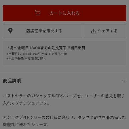
店舗在庫を確認する
シェアする
・月～金曜日 13:00までの注文完了で当日出荷
※土曜日は11:00までの注文完了で当日出荷
※祝日や長期休業期間は除く
商品説明
ベストセラーのガジェタブルCBシリーズを、ユーザーの意見を取り
入れてブラッシュアップ。
ガジェタブルRシリーズの仕様に合わせ、タフさと軽さを兼ね備えた
機能性に優れたシリーズ。