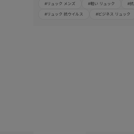
#リュック メンズ
#軽い リュック
#
#リュック 抗ウイルス
#ビジネス リュック