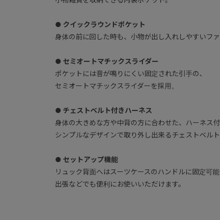
● クイックラウンドポケット
身体の前に回した時も、小物が出し入れしやすいファ
● セミオートマチックスライダー
ポケットには音が鳴りにくい固定された引手の、
セミオートマチックスライダーを採用。
● チェストベルト付きハーネス
身体の大きめな方や中背の方に合わせた、ハーネス付
シンプルなデザインで取り外し出来るチェストベルト
● セットアップ機能
リュック背面へはスーツケースのハンドルに固定可能
出張などでも便利にお使いいただけます。