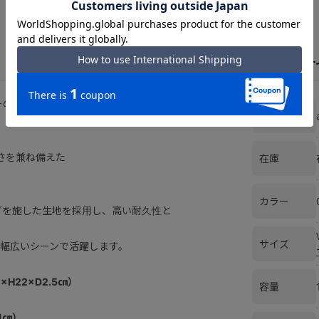
スペックとサ
ーの意見を取り入れてブラッシュアッ
ブランド
さを兼ね備えた
在庫
カラー
グを施した生地を採用し、高い耐久性と
サイズ
幅広いシーンで活躍します。
H22×D2.5㎝）
容量
1㎝）