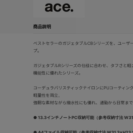
商品説明
ベストセラーのガジェタブルCBシリーズを、ユーザ
プ。
ガジェタブルRシリーズの仕様に合わせ、タフさと軽
機能性に優れたシリーズ。
コーデュラバリスティックナイロンにPUコーティン
軽量性を両立。
強靭な素材ながら撥水性にも優れ、通勤から日常まで
● 13.3インチノートPC収納可能（参考収納寸法 W31×
● A4ファイル収納可能（参考収納寸法 W31.3×H23.