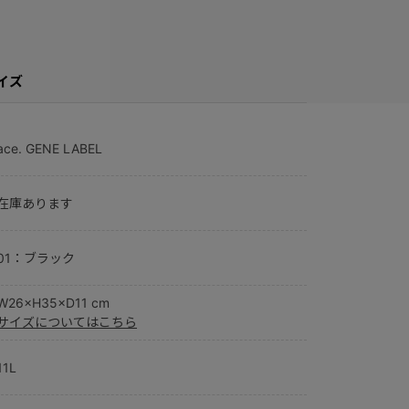
イズ
ace. GENE LABEL
在庫あります
01：ブラック
W26×H35×D11 cm
サイズについてはこちら
11L