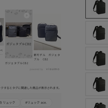
ベ
！
新モデル ガジェタ
ブル CB2
ガジェタブルCB2
powered by
ックするとタグに関連した商品が表示されます。
勤 リュック
#リュック ace.