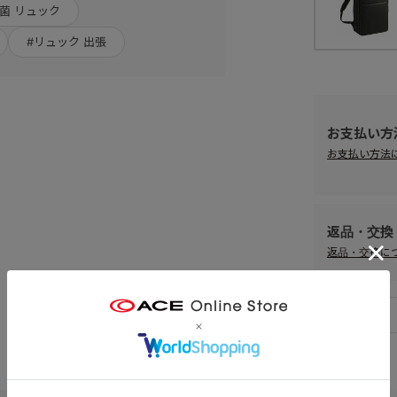
抗菌 リュック
#リュック 出張
お支払い方
お支払い方法
返品・交換
返品・交換に