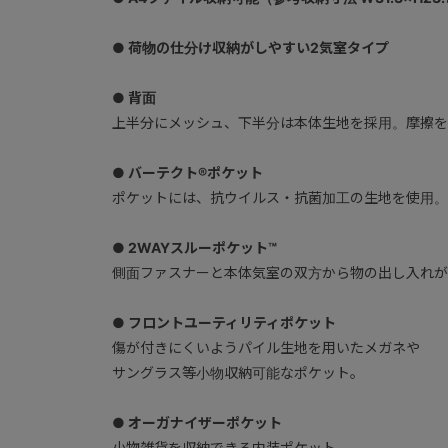
● 荷物の仕分け収納がしやすい2気室タイプ
● 背面
上半分にメッシュ、下半分は本体生地を採用。摩擦を
● バーテクト®ポケット
ポケットには、抗ウイルス・抗菌加工の生地を使用。
● 2WAYスルーポケット™
側面ファスナーと本体気室の双方から物の出し入れが
● フロントユーティリティポケット
傷が付きにくいようパイル生地を用いたメガネや
サングラス等小物収納可能なポケット。
● オーガナイザーポケット
小物雑貨を収納できる内装ポケット。