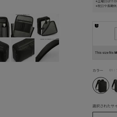
※土曜日は11
※祝日や長期休
This size fits
M
カラー
01
選択されたサイ