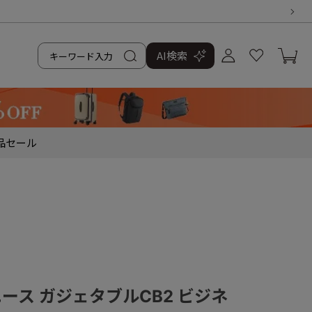
AI検索
品
セール
／エース ガジェタブルCB2 ビジネ