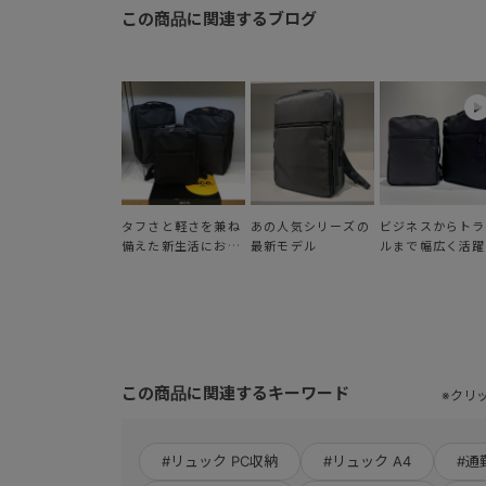
この商品に関連するブログ
タフさと軽さを兼ね
ビジネスからトラ
あの人気シリーズの
備えた新生活におす
ルまで幅広く活躍
最新モデル
すめのリュック
「ガジェタブル
CB2」
この商品に関連するキーワード
※クリ
#リュック PC収納
#リュック A4
#通