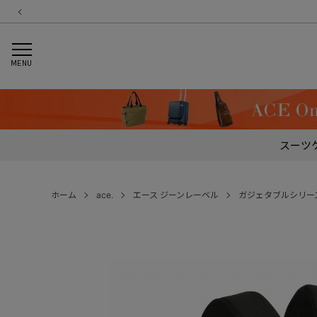
MENU
スーツ
ホーム
ace.
エース ジーンレーベル
ガジェタブルシリー