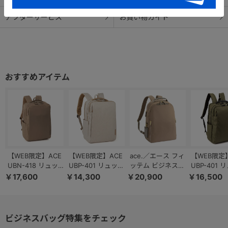
アフターサービス
お買い物ガイド
<内装>
クッションポケット×2
メッシュファスナーポケット×1
メッシュポケット×2
ボトルホルダー
A4サイズ収納ポケット
<14.0インチPC収納ポケット>
A4サイズ収納ポケット×1
<外装>
【WEB限定】ACE
【WEB限定】ACE
ace.／エース フィ
【WEB限定
上部フロントポケット（ベタ付けポケット×2/ペン差し×2）
UBN-418 リュッ
UBP-401 リュック
ッテム ビジネスリ
UBP-401 
サイドフロントポケット（ベタ付けポケット×2）
ク ビジネス B4
ビジネス A4 14.0
ュック ラウンド型
ビジネス B4 
￥17,600
￥14,300
￥20,900
￥16,500
サイドポケット×2
15.6インチ 19071
インチ 11890
A4/14.0インチPC
インチ 118
68683
背面ポケット
ビジネスバッグ特集をチェック
----------------------