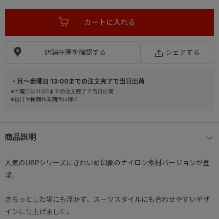
店舗在庫を確認する
シェアする
・月～金曜日 13:00までの注文完了で当日出荷
※土曜日は11:00までの注文完了で当日出荷
※祝日や長期休業期間は除く
商品説明
人気のUBPシリーズにきれいめ印象のナイロン素材バージョンが登
場。
きちっとした場にも浮かず、スーツスタイルにも合わせやすいデザ
インに仕上げました。