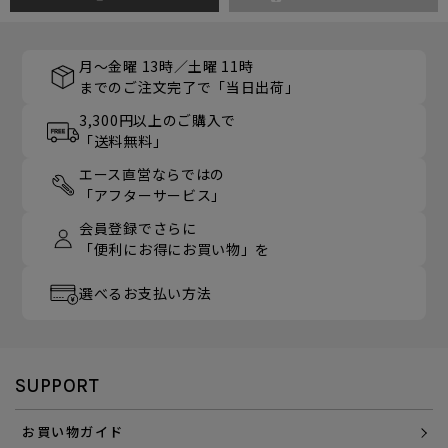
月～金曜 13時／土曜 11時
までのご注文完了で「当日出荷」
3,300円以上のご購入で
「送料無料」
エース直営ならではの
「アフターサービス」
会員登録でさらに
「便利にお得にお買い物」を
選べるお支払い方法
SUPPORT
お買い物ガイド