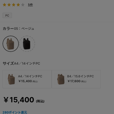
5件
PC
カラー
05：ベージュ
サイズ
A4／14インチPC
A4／14インチPC
B4／15.6インチPC
￥15,400
￥17,600
￥15,400
280
ポイント還元