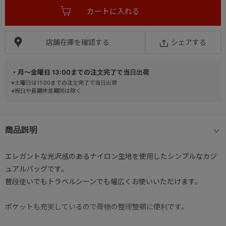
店舗在庫を確認する
シェアする
・月～金曜日 13:00までの注文完了で当日出荷
※土曜日は11:00までの注文完了で当日出荷
※祝日や長期休業期間は除く
商品説明
エレガントな光沢感のあるナイロン生地を使用したシンプルなカジ
ュアルバッグです。
普段使いでもトラベルシーンでも幅広くお使いいただけます。
ポケットも充実しているので荷物の整理整頓に便利です。