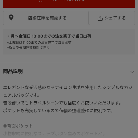
店舗在庫を確認する
シェアする
・月～金曜日 13:00までの注文完了で当日出荷
※土曜日は11:00までの注文完了で当日出荷
※祝日や長期休業期間は除く
商品説明
エレガントな光沢感のあるナイロン生地を使用したシンプルなカジ
ュアルバッグです。
普段使いでもトラベルシーンでも幅広くお使いいただけます。
ポケットも充実しているので荷物の整理整頓に便利です。
●背面ポケット
小物収納に便利なスナップボタン留めのポケット×1。