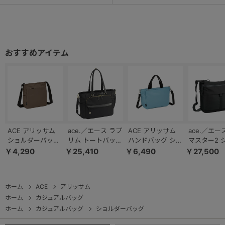
ACE アリッサム
ace.／エース ラプ
ACE アリッサム
ace.／エー
ショルダーバッグ
リム トートバッグ
ハンドバッグ ショ
マスター2 
17690
レディースビジネ
ルダー 17696
ダーバッグ 
￥4,290
￥25,410
￥6,490
￥27,500
ス A4 13.3インチ
B5ファイル 1
サイズ 68803
ホーム
ACE
アリッサム
ホーム
カジュアルバッグ
ホーム
カジュアルバッグ
ショルダーバッグ