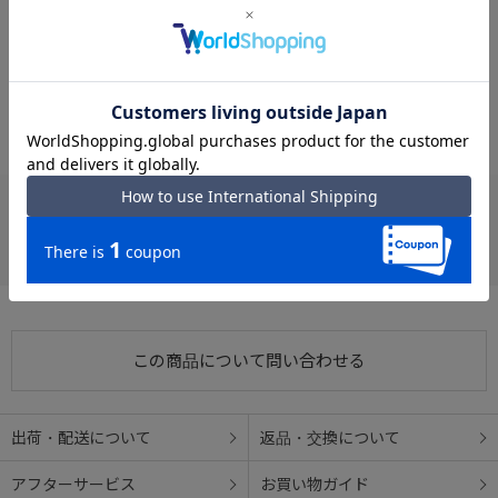
#ACE カジュアルバッグ
#カジュアルバッグ ナイロン生地
#シンプル ACE
#カジュアルバッグ アリッサム
#シンプル ナイロン生地
#シンプル アリッサム
#ショルダーバッグ ACE
#ナイロン生地 ショルダーバッグ
お支払い方法
クレジットカード
この商品について問い合わせる
出荷・配送について
返品・交換について
アフターサービス
お買い物ガイド