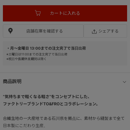
店舗在庫を確認する
シェアする
・月～金曜日 13:00までの注文完了で当日出荷
※土曜日は11:00までの注文完了で当日出荷
※祝日や長期休業期間は除く
商品説明
“気持ちまで軽くなる軽さ”をコンセプトにした、
ファクトリーブランドTO&FROとコラボレーション。
合繊生地の一大産地である石川県を拠点に、素材から縫製まで全て
日本製にこだわり生産。