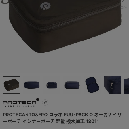
PROTECA×TO&FRO コラボ FUU-PACK O オーガナイザ
ーポーチ インナーポーチ 軽量 撥水加工 13011