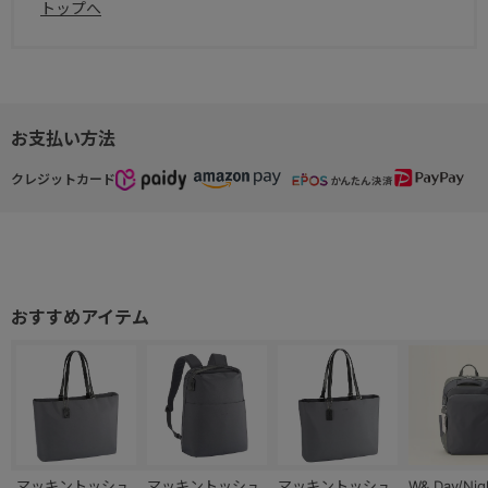
トップへ
お支払い方法
クレジットカード
マッキントッシュ
マッキントッシュ
マッキントッシュ
W&.Day/Nig