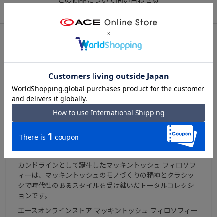
この商品について問い合わせる
出荷・配送について
返品・交換について
アフターサービス
お買い物ガイド
ブランドについて
英国を代表する老舗ブランド、マッキントッシュ。そのセ
カンドラインとして誕生したマッキントッシュ フィロソフ
ィーは、マッキントッシュのモノづくりの精神とクラシッ
クで時代性のあるスタイルを受け継いだトータルコレクシ
ョンです。
エースオンラインストア マッキントッシュ フィロソフィー