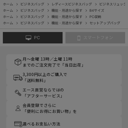
ホーム
ビジネスバッグ
レディースビジネスバッグ
ビジネスリュック
ホーム
ビジネスバッグ
機能・用途から探す
B4サイズ
ホーム
ビジネスバッグ
機能・用途から探す
PC収納
ホーム
ビジネスバッグ
機能・用途から探す
セットアップバッグ
PC
スマートフォン
月～金曜 13時／土曜 11時
までのご注文完了で「当日出荷」
3,300円以上のご購入で
「送料無料」
エース直営ならではの
「アフターサービス」
会員登録でさらに
「便利にお得にお買い物」を
選べるお支払い方法