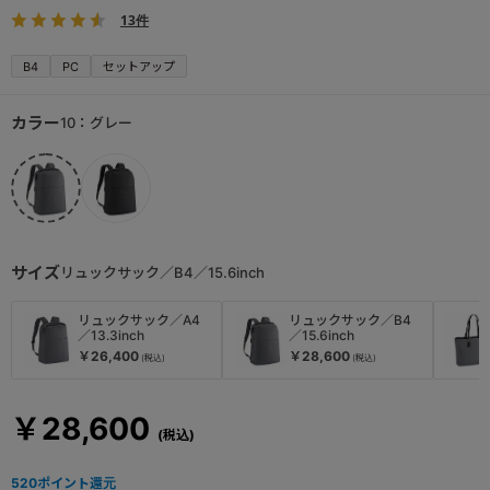
13件
B4
PC
セットアップ
カラー
10：グレー
サイズ
リュックサック／B4／15.6inch
リュックサック／A4
リュックサック／B4
／13.3inch
／15.6inch
￥26,400
￥28,600
￥28,600
520
ポイント還元