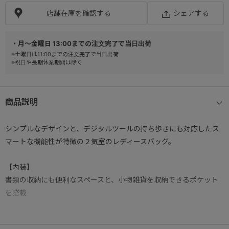
店舗在庫を確認する
シェアする
・月～金曜日 13:00までの注文完了で当日出荷
※土曜日は11:00までの注文完了で当日出荷
※祝日や長期休業期間は除く
商品説明
シンプルなデザインと、デジタルツールの持ち歩きにも対応したス
マートな機能性が特徴の２気室のレディースバッグ。
【内装】
書類の収納にも便利なスペースと、小物雑貨を収納できるポケット
を搭載
【PC収納】