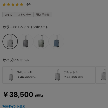
6件
3-5泊
ストッパー
預入手荷物
カラー
06：ヘアラインホワイト
サイズ
51リットル
34リットル
51リットル
￥36,300
￥38,500
￥38,500
700
ポイント還元