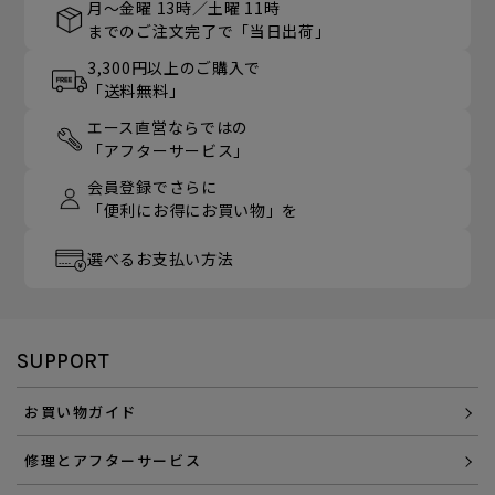
月～金曜 13時／土曜 11時
までのご注文完了で「当日出荷」
3,300円以上のご購入で
「送料無料」
エース直営ならではの
「アフターサービス」
会員登録でさらに
「便利にお得にお買い物」を
選べるお支払い方法
SUPPORT
お買い物ガイド
修理とアフターサービス