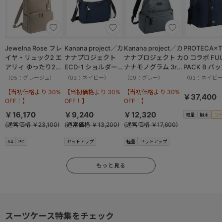
Jewelna Rose フレ
Kanana project／カ
Kanana project／カ
PROTECA×T
イヤ・リュック2 エ
ナナプロジェクト
ナナプロジェクト カ
O コラボ FU
アリィ ゆったり2ル
ECD-1 ショルダーバ
ナナモノグラム 3rd
PACK B パ
ーム 16262
ッグ 横 19083
リュックサック
ボストンバッ
（05：グレージュ）
（03：ネイビー）
（09：グレー）
（03：ネイビ
11913
撥水加工 37.
【当初価格より 30%
【当初価格より 30%
【当初価格より 30%
13002
￥37,400
OFF！】
OFF！】
OFF！】
￥16,170
￥9,240
￥12,320
軽量
撥水
コ
(通常価格 ￥23,100)
(通常価格 ￥13,200)
(通常価格 ￥17,600)
A4
PC
セットアップ
軽量
セットアップ
もっと見る
スーツケース特集をチェック