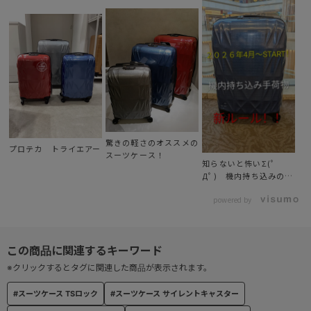
驚きの軽さのオススメの
プロテカ トライエアー
スーツケース！
知らないと怖いΣ(ﾟ
Дﾟ) 機内持ち込みの新
ルール！！
powered by
※クリックするとタグに関連した商品が表示されます。
#スーツケース TSロック
#スーツケース サイレントキャスター