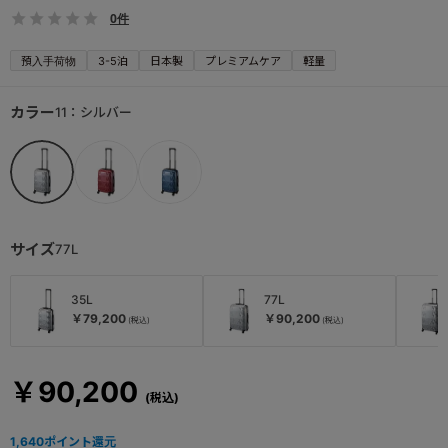
0件
預入手荷物
3-5泊
日本製
プレミアムケア
軽量
カラー
11：シルバー
サイズ
77L
35L
77L
￥79,200
￥90,200
￥90,200
1,640
ポイント還元