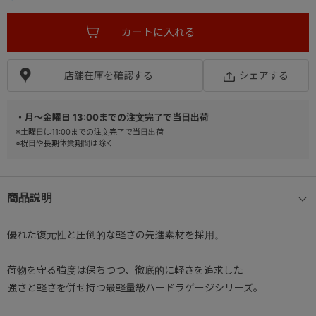
店舗在庫を確認する
シェアする
・月～金曜日 13:00までの注文完了で当日出荷
※土曜日は11:00までの注文完了で当日出荷
※祝日や長期休業期間は除く
商品説明
優れた復元性と圧倒的な軽さの先進素材を採用。
荷物を守る強度は保ちつつ、徹底的に軽さを追求した
強さと軽さを併せ持つ最軽量級ハードラゲージシリーズ。