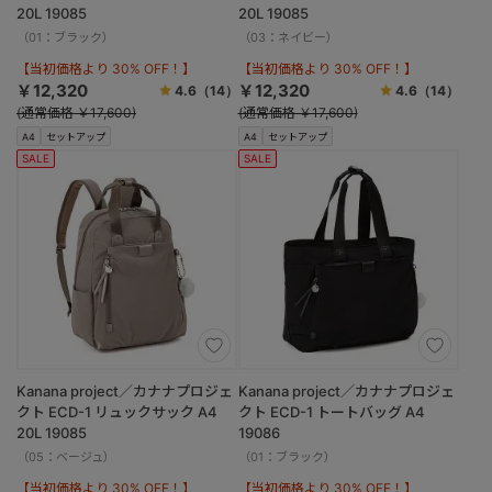
20L 19085
20L 19085
（01：ブラック）
（03：ネイビー）
【当初価格より 30% OFF！】
【当初価格より 30% OFF！】
￥12,320
￥12,320
4.6
（14）
4.6
（14）
(通常価格 ￥17,600)
(通常価格 ￥17,600)
A4
セットアップ
A4
セットアップ
SALE
SALE
Kanana project／カナナプロジェ
Kanana project／カナナプロジェ
クト ECD-1 リュックサック A4
クト ECD-1 トートバッグ A4
20L 19085
19086
（05：ベージュ）
（01：ブラック）
【当初価格より 30% OFF！】
【当初価格より 30% OFF！】