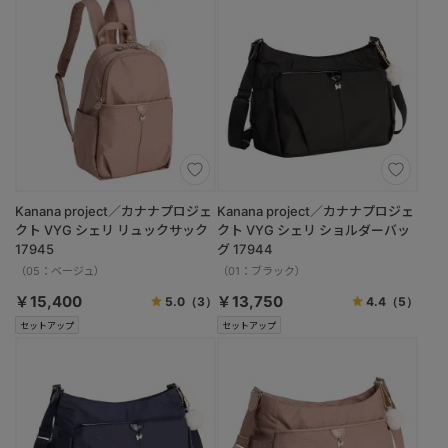
Kanana project／カナナプロジェ
Kanana project／カナナプロジェ
クト VYG シェリ リュックサック
クト VYG シェリ ショルダーバッ
17945
グ 17944
（05：ベージュ）
（01：ブラック）
￥15,400
￥13,750
5.0
（3）
4.4
（5）
セットアップ
セットアップ