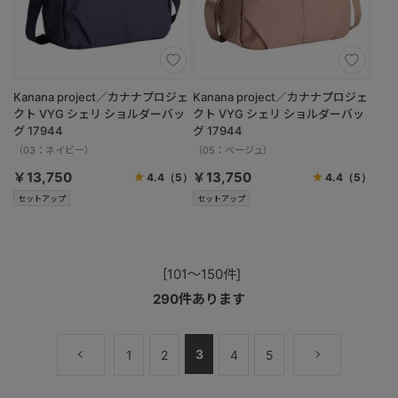
Kanana project／カナナプロジェ
Kanana project／カナナプロジェ
クト VYG シェリ ショルダーバッ
クト VYG シェリ ショルダーバッ
グ 17944
グ 17944
（03：ネイビー）
（05：ベージュ）
￥13,750
￥13,750
4.4
（5）
4.4
（5）
セットアップ
セットアップ
[101～150件]
290
件あります
3
1
2
4
5