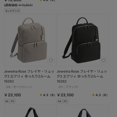
(通常価格 ￥19,800)
セットアップ
Jewelna Rose フレイヤ・リュッ
Jewelna Rose フレイヤ・リュッ
ク2 エアリィ ゆったり2ルーム
ク2 エアリィ ゆったり2ルーム
16262
16262
（09：モーヴグレー）
（01：ブラック）
￥23,100
￥23,100
4.3
（8）
4.3
（8）
A4
PC
A4
PC