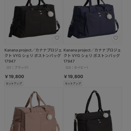
Kanana project／カナナプロジェ
Kanana project／カナナプロジェ
クト VYG シェリ ボストンバッグ
クト VYG シェリ ボストンバッグ
17947
17947
（01：ブラック）
（03：ネイビー）
￥19,800
￥19,800
セットアップ
セットアップ