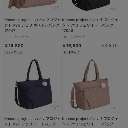
Kanana project／カナナプロジェ
Kanana project／カナナプロジェ
クト VYG シェリ ボストンバッグ
クト VYG シェリ トートバッグ
17947
17946
（05：ベージュ）
（01：ブラック）
￥19,800
￥16,500
4.0
（1）
セットアップ
セットアップ
Kanana project／カナナプロジェ
Kanana project／カナナプロジェ
クト VYG シェリ トートバッグ
クト VYG シェリ トートバッグ