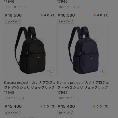
17946
17946
（03：ネイビー）
（05：ベージュ）
￥16,500
￥16,500
4.0
（1）
4.0
（1）
セットアップ
セットアップ
Kanana project／カナナプロジェ
Kanana project／カナナプロジェ
クト VYG シェリ リュックサック
クト VYG シェリ リュックサック
17945
17945
（01：ブラック）
（03：ネイビー）
￥15,400
￥15,400
5.0
（3）
5.0
（3）
セットアップ
セットアップ