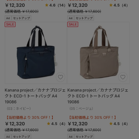
￥12,320
￥12,320
4.6
（14）
4.5
（4）
(通常価格 ￥17,600)
(通常価格 ￥17,600)
A4
セットアップ
A4
セットアップ
SALE
SALE
Kanana project／カナナプロジェ
Kanana project／カナナプロジェ
クト ECD-1 トートバッグ A4
クト ECD-1 トートバッグ A4
19086
19086
（03：ネイビー）
（05：ベージュ）
【当初価格より 30% OFF！】
【当初価格より 30% OFF！】
￥12,320
￥12,320
4.5
（4）
4.5
（4）
(通常価格 ￥17,600)
(通常価格 ￥17,600)
A4
セットアップ
A4
セットアップ