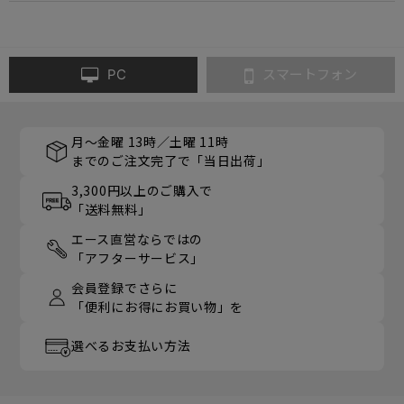
PC
スマートフォン
月～金曜 13時／土曜 11時
までのご注文完了で「当日出荷」
3,300円以上のご購入で
「送料無料」
エース直営ならではの
「アフターサービス」
会員登録でさらに
「便利にお得にお買い物」を
選べるお支払い方法