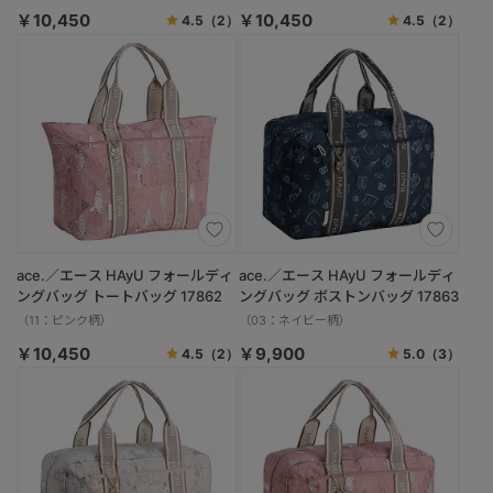
￥10,450
￥10,450
4.5
（2）
4.5
（2）
ace.／エース HAyU フォールディ
ace.／エース HAyU フォールディ
ングバッグ トートバッグ 17862
ングバッグ ボストンバッグ 17863
（11：ピンク柄）
（03：ネイビー柄）
￥10,450
￥9,900
4.5
（2）
5.0
（3）