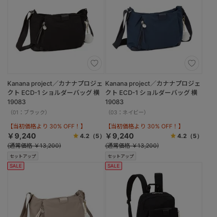
Kanana project／カナナプロジェ
Kanana project／カナナプロジェ
クト ECD-1 ショルダーバッグ 横
クト ECD-1 ショルダーバッグ 横
19083
19083
（01：ブラック）
（03：ネイビー）
【当初価格より 30% OFF！】
【当初価格より 30% OFF！】
￥9,240
￥9,240
4.2
（5）
4.2
（5）
(通常価格 ￥13,200)
(通常価格 ￥13,200)
セットアップ
セットアップ
SALE
SALE