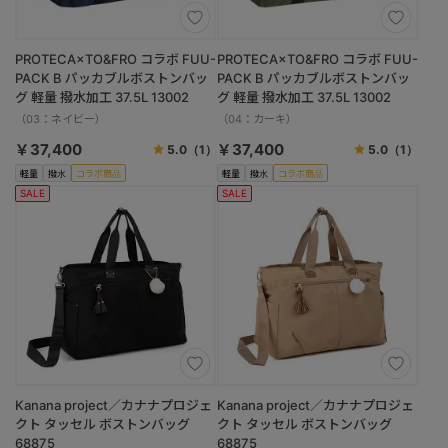
PROTECA×TO&FRO コラボ FUU-
PROTECA×TO&FRO コラボ FUU-
PACK B パッカブルボストンバッ
PACK B パッカブルボストンバッ
グ 軽量 撥水加工 37.5L 13002
グ 軽量 撥水加工 37.5L 13002
（03：ネイビー）
（04：カーキ）
￥37,400
￥37,400
5.0
（1）
5.0
（1）
軽量
撥水
コラボ商品
軽量
撥水
コラボ商品
SALE
SALE
Kanana project／カナナプロジェ
Kanana project／カナナプロジェ
クト タッセル ボストンバッグ
クト タッセル ボストンバッグ
68875
68875