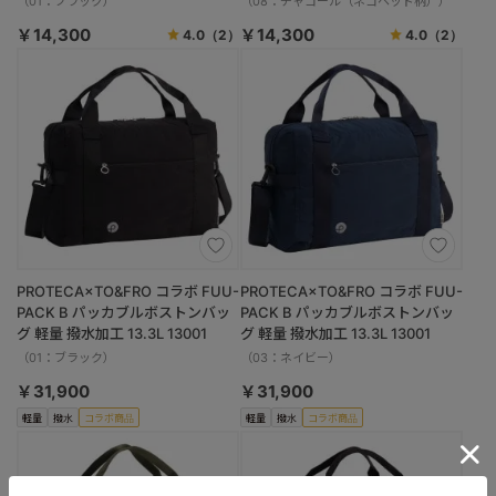
（01：ブラック）
（08：チャコール（ネコヘッド柄））
￥14,300
￥14,300
4.0
（2）
4.0
（2）
PROTECA×TO&FRO コラボ FUU-
PROTECA×TO&FRO コラボ FUU-
PACK B パッカブルボストンバッ
PACK B パッカブルボストンバッ
グ 軽量 撥水加工 13.3L 13001
グ 軽量 撥水加工 13.3L 13001
（01：ブラック）
（03：ネイビー）
￥31,900
￥31,900
軽量
撥水
コラボ商品
軽量
撥水
コラボ商品