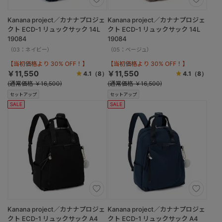
Kanana project／カナナプロジェ
Kanana project／カナナプロジェ
クト ECD-1 リュックサック 14L
クト ECD-1 リュックサック 14L
19084
19084
（03：ネイビー）
（05：ベージュ）
【当初価格より 30% OFF！】
【当初価格より 30% OFF！】
￥11,550
￥11,550
4.1
（8）
4.1
（8）
(通常価格 ￥16,500)
(通常価格 ￥16,500)
セットアップ
セットアップ
SALE
SALE
Kanana project／カナナプロジェ
Kanana project／カナナプロジェ
クト ECD-1 リュックサック A4
クト ECD-1 リュックサック A4