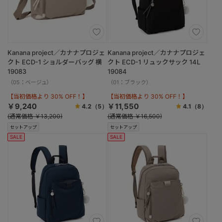
Kanana project／カナナプロジェ
Kanana project／カナナプロジェ
クト ECD-1 ショルダーバッグ 横
クト ECD-1 リュックサック 14L
19083
19084
（05：ベージュ）
（01：ブラック）
【当初価格より 30% OFF！】
【当初価格より 30% OFF！】
￥9,240
￥11,550
4.2
（5）
4.1
（8）
(通常価格 ￥13,200)
(通常価格 ￥16,500)
セットアップ
セットアップ
SALE
SALE