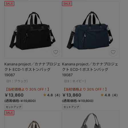
SALE
SALE
Kanana project／カナナプロジェ
Kanana project／カナナプロジェ
クト ECD-1 ボストンバッグ
クト ECD-1 ボストンバッグ
19087
19087
（01：ブラック）
（03：ネイビー）
【当初価格より 30% OFF！】
【当初価格より 30% OFF！】
￥13,860
￥13,860
4.8
（4）
4.8
（4）
(通常価格 ￥19,800)
(通常価格 ￥19,800)
セットアップ
セットアップ
SALE