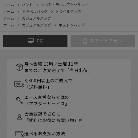
ホーム
ハント
HaNT トラベルアクセサリー
ホーム
トラベルバッグ
トラベルグッズ
ホーム
カジュアルバッグ
ホーム
カジュアルバッグ
ボストンバッグ
PC
スマートフォン
月～金曜 13時／土曜 11時
までのご注文完了で「当日出荷」
3,300円以上のご購入で
「送料無料」
エース直営ならではの
「アフターサービス」
会員登録でさらに
「便利にお得にお買い物」を
選べるお支払い方法