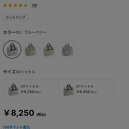
7件
セットアップ
カラー
03：ブルーベリー
サイズ
30リットル
30リットル
41リットル
￥8,250
￥9,350
￥8,250
150
ポイント還元