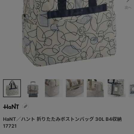
HaNT／ハント 折りたたみボストンバッグ 30L B4収納
17721