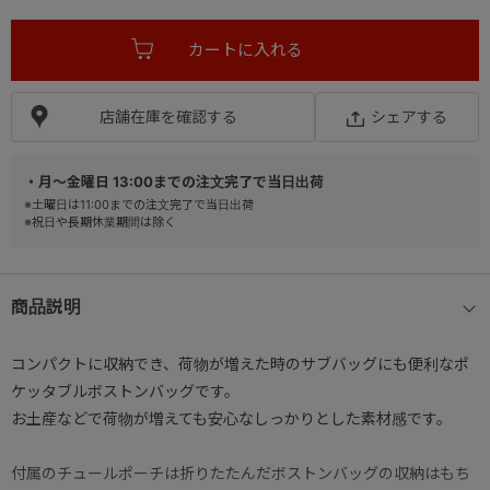
店舗在庫を確認する
シェアする
・月～金曜日 13:00までの注文完了で当日出荷
※土曜日は11:00までの注文完了で当日出荷
※祝日や長期休業期間は除く
商品説明
コンパクトに収納でき、荷物が増えた時のサブバッグにも便利なポ
ケッタブルボストンバッグです。
お土産などで荷物が増えても安心なしっかりとした素材感です。
付属のチュールポーチは折りたたんだボストンバッグの収納はもち